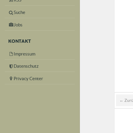
Suche
Jobs
KONTAKT
Impressum
Datenschutz
Privacy Center
← Zur