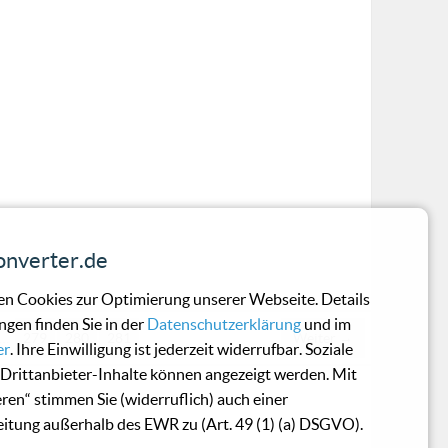
nverter.de
n Cookies zur Optimierung unserer Webseite. Details
ngen finden Sie in der
Datenschutzerklärung
und im
…
279
280
281
Weiter →
er
. Ihre Einwilligung ist jederzeit widerrufbar. Soziale
Drittanbieter-Inhalte können angezeigt werden. Mit
eren“ stimmen Sie (widerruflich) auch einer
itung außerhalb des EWR zu (Art. 49 (1) (a) DSGVO).