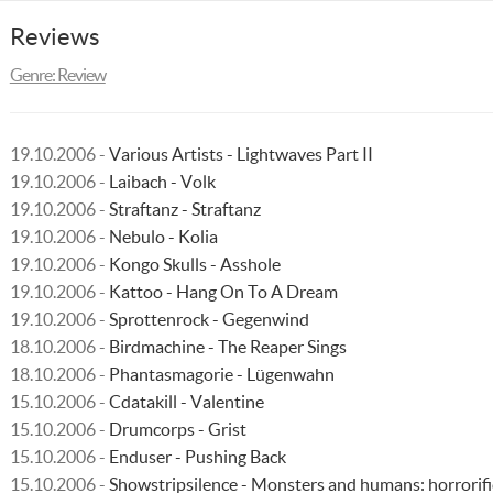
Reviews
Genre: Review
19.10.2006 -
Various Artists - Lightwaves Part II
19.10.2006 -
Laibach - Volk
19.10.2006 -
Straftanz - Straftanz
19.10.2006 -
Nebulo - Kolia
19.10.2006 -
Kongo Skulls - Asshole
19.10.2006 -
Kattoo - Hang On To A Dream
19.10.2006 -
Sprottenrock - Gegenwind
18.10.2006 -
Birdmachine - The Reaper Sings
18.10.2006 -
Phantasmagorie - Lügenwahn
15.10.2006 -
Cdatakill - Valentine
15.10.2006 -
Drumcorps - Grist
15.10.2006 -
Enduser - Pushing Back
15.10.2006 -
Showstripsilence - Monsters and humans: horrorific