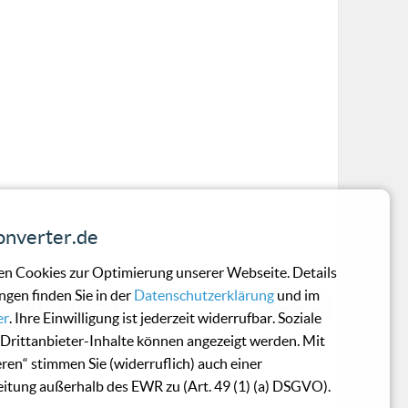
nverter.de
n Cookies zur Optimierung unserer Webseite. Details
ngen finden Sie in der
Datenschutzerklärung
und im
…
279
280
281
Weiter →
er
. Ihre Einwilligung ist jederzeit widerrufbar. Soziale
Drittanbieter-Inhalte können angezeigt werden. Mit
eren“ stimmen Sie (widerruflich) auch einer
itung außerhalb des EWR zu (Art. 49 (1) (a) DSGVO).