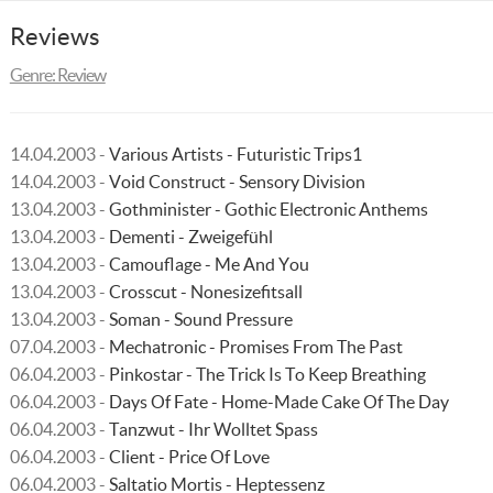
Reviews
Genre: Review
14.04.2003 -
Various Artists - Futuristic Trips1
14.04.2003 -
Void Construct - Sensory Division
13.04.2003 -
Gothminister - Gothic Electronic Anthems
13.04.2003 -
Dementi - Zweigefühl
13.04.2003 -
Camouflage - Me And You
13.04.2003 -
Crosscut - Nonesizefitsall
13.04.2003 -
Soman - Sound Pressure
07.04.2003 -
Mechatronic - Promises From The Past
06.04.2003 -
Pinkostar - The Trick Is To Keep Breathing
06.04.2003 -
Days Of Fate - Home-Made Cake Of The Day
06.04.2003 -
Tanzwut - Ihr Wolltet Spass
06.04.2003 -
Client - Price Of Love
06.04.2003 -
Saltatio Mortis - Heptessenz