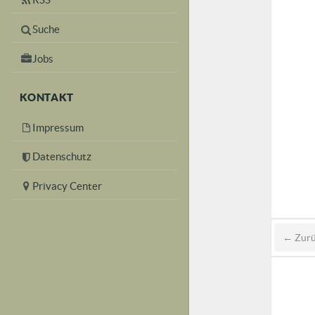
Suche
Jobs
KONTAKT
Impressum
Datenschutz
Privacy Center
← Zur