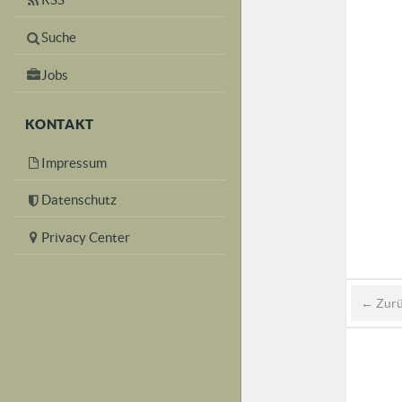
Suche
Jobs
KONTAKT
Impressum
Datenschutz
Privacy Center
← Zur