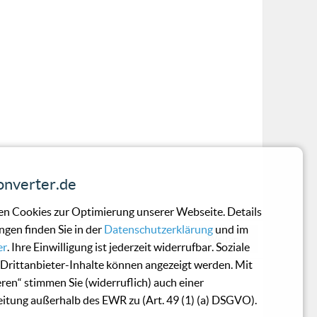
nverter.de
n Cookies zur Optimierung unserer Webseite. Details
ngen finden Sie in der
Datenschutzerklärung
und im
…
279
280
281
Weiter →
er
. Ihre Einwilligung ist jederzeit widerrufbar. Soziale
Drittanbieter-Inhalte können angezeigt werden. Mit
eren“ stimmen Sie (widerruflich) auch einer
itung außerhalb des EWR zu (Art. 49 (1) (a) DSGVO).