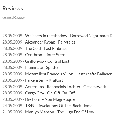
Reviews
Genre: Review
28.05.2009 -
Whispers in the shadow - Borrowed Nightmares &
28.05.2009 -
Alexander Rybak - Fairytales
28.05.2009 -
The Cold - Last Embrace
28.05.2009 -
Centhron - Roter Stern
28.05.2009 -
Griffonvox - Control Lost
28.05.2009 -
Illuminate - Splitter
28.05.2009 -
Mozart liest Francois Villon - Lasterhafte Balladen
28.05.2009 -
Falkenstein - Kraftort
28.05.2009 -
Aeternitas - Rappacinis Tochter - Gesamtwerk
28.05.2009 -
Cargo City - On. Off. On. Off.
28.05.2009 -
Die Form - Noir Magnetique
24.05.2009 -
1349 - Revelations Of The Black Flame
21.05.2009 -
Marilyn Manson - The High End Of Low