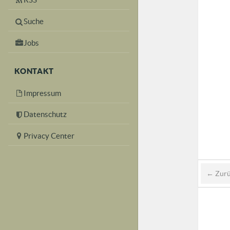
Suche
Jobs
KONTAKT
Impressum
Datenschutz
Privacy Center
← Zur