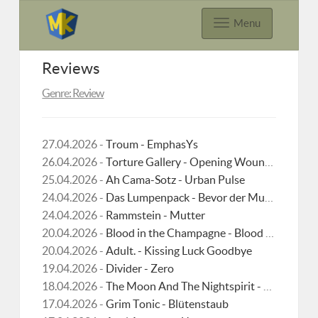
Menu
Reviews
Genre: Review
27.04.2026 -
Troum - EmphasYs
26.04.2026 -
Torture Gallery - Opening Wounds Of The Shocking Truth
25.04.2026 -
Ah Cama-Sotz - Urban Pulse
24.04.2026 -
Das Lumpenpack - Bevor der Mut dich verlässt
24.04.2026 -
Rammstein - Mutter
20.04.2026 -
Blood in the Champagne - Blood in the Champagne
20.04.2026 -
Adult. - Kissing Luck Goodbye
19.04.2026 -
Divider - Zero
18.04.2026 -
The Moon And The Nightspirit - Seed Of The Formless
17.04.2026 -
Grim Tonic - Blütenstaub