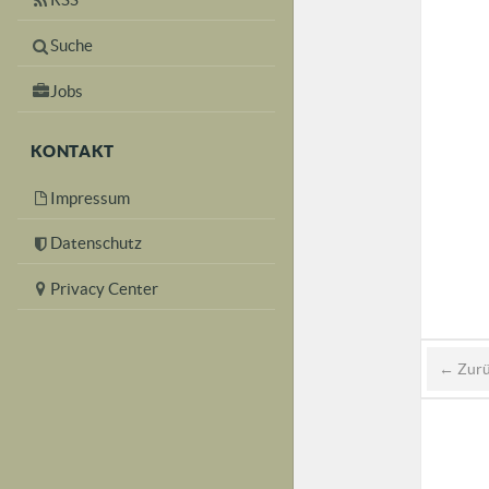
Suche
Jobs
KONTAKT
Impressum
Datenschutz
Privacy Center
← Zur