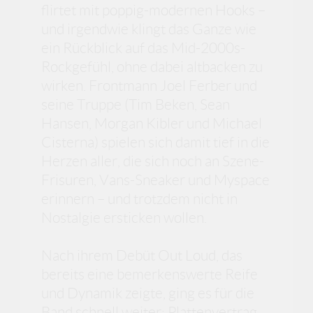
flirtet mit poppig-modernen Hooks –
und irgendwie klingt das Ganze wie
ein Rückblick auf das Mid-2000s-
Rockgefühl, ohne dabei altbacken zu
wirken. Frontmann Joel Ferber und
seine Truppe (Tim Beken, Sean
Hansen, Morgan Kibler und Michael
Cisterna) spielen sich damit tief in die
Herzen aller, die sich noch an Szene-
Frisuren, Vans-Sneaker und Myspace
erinnern – und trotzdem nicht in
Nostalgie ersticken wollen.
Nach ihrem Debüt Out Loud, das
bereits eine bemerkenswerte Reife
und Dynamik zeigte, ging es für die
Band schnell weiter: Plattenvertrag,