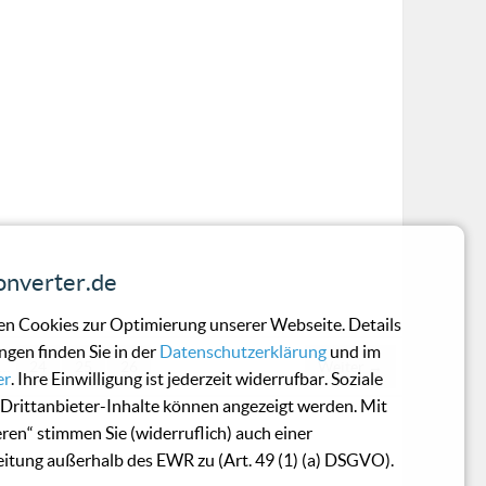
nverter.de
n Cookies zur Optimierung unserer Webseite. Details
ngen finden Sie in der
Datenschutzerklärung
und im
…
24
25
26
Weiter →
er
. Ihre Einwilligung ist jederzeit widerrufbar. Soziale
Drittanbieter-Inhalte können angezeigt werden. Mit
eren“ stimmen Sie (widerruflich) auch einer
itung außerhalb des EWR zu (Art. 49 (1) (a) DSGVO).