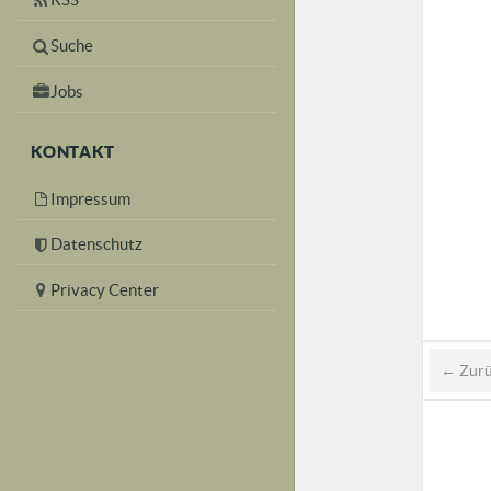
Suche
Jobs
KONTAKT
Impressum
Datenschutz
Privacy Center
← Zur