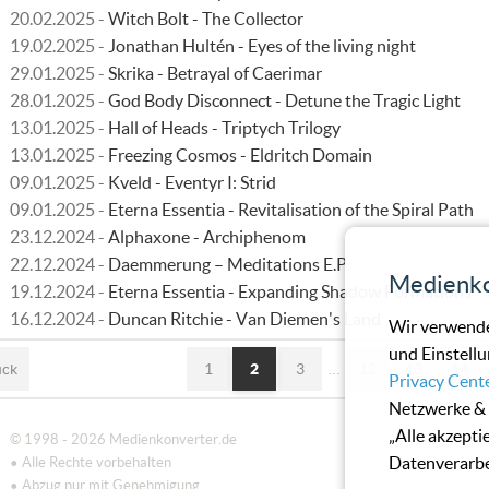
20.02.2025 -
Witch Bolt - The Collector
19.02.2025 -
Jonathan Hultén - Eyes of the living night
29.01.2025 -
Skrika - Betrayal of Caerimar
28.01.2025 -
God Body Disconnect - Detune the Tragic Light
13.01.2025 -
Hall of Heads - Triptych Trilogy
13.01.2025 -
Freezing Cosmos - Eldritch Domain
09.01.2025 -
Kveld - Eventyr I: Strid
09.01.2025 -
Eterna Essentia - Revitalisation of the Spiral Path
23.12.2024 -
Alphaxone - Archiphenom
22.12.2024 -
Daemmerung – Meditations E.P.
Medienko
19.12.2024 -
Eterna Essentia - Expanding Shadow Formations
16.12.2024 -
Duncan Ritchie - Van Diemen's Land
Wir verwende
und Einstellu
ück
1
2
3
…
12
13
14
Privacy Cent
Netzwerke & 
„Alle akzepti
© 1998 - 2026 Medienkonverter.de
Datenverarbe
• Alle Rechte vorbehalten
• Abzug nur mit Genehmigung