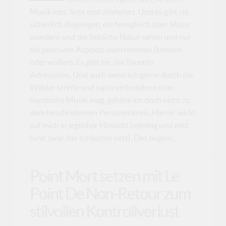
Musik lebt, liebt und zelebriert. Und es gibt sie
sicherlich diejenigen, die feengleich über Moos
wandern und die liebliche Natur sehen und nur
die positiven Aspekte wahrnehmen (können
oder wollen). Es gibt sie, die Thurnin
Adressaten. Und auch wenn ich gerne durch die
Wälder streife und naturverbundene oder -
mystische Musik mag, gehöre ich doch nicht zu
dem beschriebenen Personenkreis.‚Harmr‘ wirkt
auf mich in jeglicher Hinsicht beliebig und nett
(und zwar das schlechte nett). Das beginn...
Point Mort setzen mit Le
Point De Non-Retour zum
stilvollen Kontrollverlust