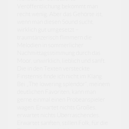
Veröffentlichung bekommt man
recht wenig. Aber das Gehörte ist,
wenn man diesen Sound sucht,
wirklich gut umgesetzt –
traumtänzerisch flimmern die
Melodien in sommerlicher
Nachmittagsstimmung durch das
Moor, unwirklich, lieblich und sanft.
Die in den Texten versteckte
Finsternis finde ich nicht im Klang.
Bei „The lowering splendor“, meinem
deutlichen Favoriten, kann man
gerne einmal einen Probeanspieler
wagen. Erwartet nichts Großes,
erwartet nichts Überraschendes.
Erwartet sanften, stillen Folk, für die