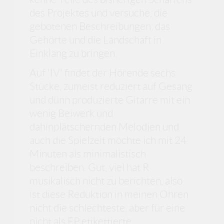
des Projektes und versuche, die
gebotenen Beschreibungen, das
Gehörte und die Landschaft in
Einklang zu bringen.
Auf 'IV' findet der Hörende sechs
Stücke, zumeist reduziert auf Gesang
und dünn produzierte Gitarre mit ein
wenig Beiwerk und
dahinplätschernden Melodien und
auch die Spielzeit möchte ich mit 24
Minuten als minimalistisch
beschreiben. Gut, viel hat R
musikalisch nicht zu berichten, also
ist diese Reduktion in meinen Ohren
nicht die schlechteste, aber für eine
nicht als EP etikettierte