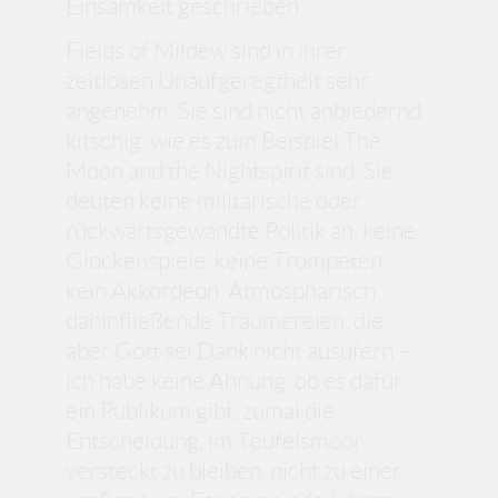
Einsamkeit geschrieben.
Fields of Mildew sind in ihrer
zeitlosen Unaufgeregtheit sehr
angenehm. Sie sind nicht anbiedernd
kitschig, wie es zum Beispiel The
Moon and the Nightspirit sind. Sie
deuten keine militärische oder
rückwärtsgewandte Politik an, keine
Glockenspiele, keine Trompeten,
kein Akkordeon. Atmosphärisch
dahinfließende Träumereien, die
aber Gott sei Dank nicht ausufern –
ich habe keine Ahnung, ob es dafür
ein Publikum gibt, zumal die
Entscheidung, im Teufelsmoor
versteckt zu bleiben, nicht zu einer