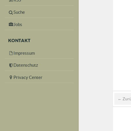
Suche
Jobs
KONTAKT
Impressum
Datenschutz
Privacy Center
← Zur