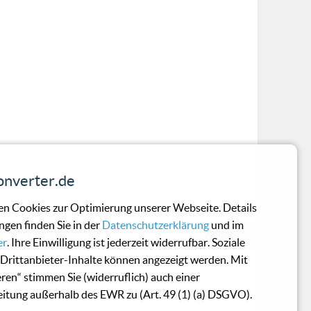
nverter.de
n Cookies zur Optimierung unserer Webseite. Details
ngen finden Sie in der
Datenschutzerklärung
und im
…
53
54
55
Weiter →
er
. Ihre Einwilligung ist jederzeit widerrufbar. Soziale
Drittanbieter-Inhalte können angezeigt werden. Mit
eren“ stimmen Sie (widerruflich) auch einer
itung außerhalb des EWR zu (Art. 49 (1) (a) DSGVO).