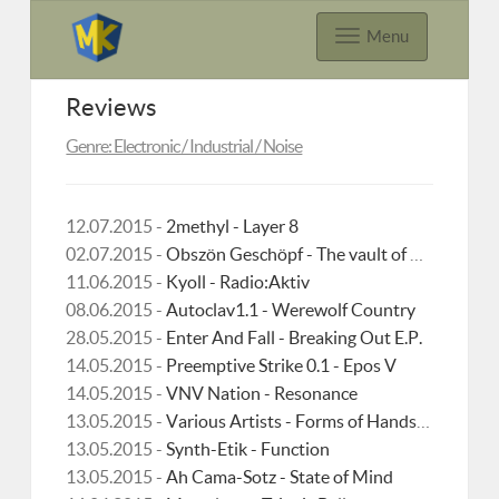
Menu
Reviews
Genre: Electronic / Industrial / Noise
12.07.2015 -
2methyl - Layer 8
02.07.2015 -
Obszön Geschöpf - The vault of nightmare
11.06.2015 -
Kyoll - Radio:Aktiv
08.06.2015 -
Autoclav1.1 - Werewolf Country
28.05.2015 -
Enter And Fall - Breaking Out E.P.
14.05.2015 -
Preemptive Strike 0.1 - Epos V
14.05.2015 -
VNV Nation - Resonance
13.05.2015 -
Various Artists - Forms of Hands 15
13.05.2015 -
Synth-Etik - Function
13.05.2015 -
Ah Cama-Sotz - State of Mind