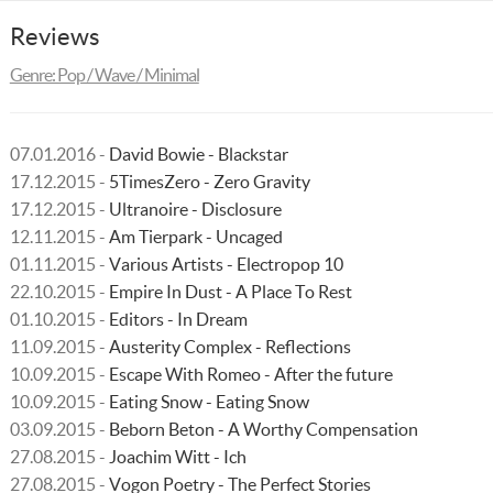
Reviews
Genre: Pop / Wave / Minimal
07.01.2016 -
David Bowie - Blackstar
17.12.2015 -
5TimesZero - Zero Gravity
17.12.2015 -
Ultranoire - Disclosure
12.11.2015 -
Am Tierpark - Uncaged
01.11.2015 -
Various Artists - Electropop 10
22.10.2015 -
Empire In Dust - A Place To Rest
01.10.2015 -
Editors - In Dream
11.09.2015 -
Austerity Complex - Reflections
10.09.2015 -
Escape With Romeo - After the future
10.09.2015 -
Eating Snow - Eating Snow
03.09.2015 -
Beborn Beton - A Worthy Compensation
27.08.2015 -
Joachim Witt - Ich
27.08.2015 -
Vogon Poetry - The Perfect Stories