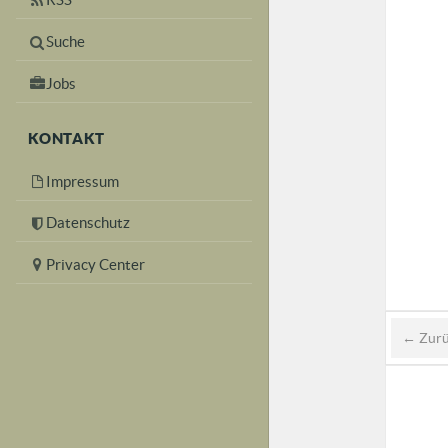
Suche
Jobs
KONTAKT
Impressum
Datenschutz
Privacy Center
← Zur