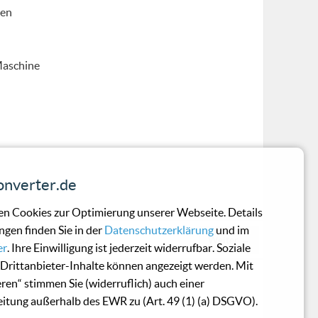
nen
Maschine
nverter.de
n Cookies zur Optimierung unserer Webseite. Details
ngen finden Sie in der
Datenschutzerklärung
und im
…
50
51
52
Weiter →
er
. Ihre Einwilligung ist jederzeit widerrufbar. Soziale
Drittanbieter-Inhalte können angezeigt werden. Mit
eren“ stimmen Sie (widerruflich) auch einer
itung außerhalb des EWR zu (Art. 49 (1) (a) DSGVO).