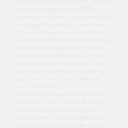
Hauch von Nichts. Und nicht, dass ich
gebraucht hätte, aber von EBM,
zumindest von dem, was ich mir unter
dem Begriff vorstelle, ist in meinen
Ohren ein Hauch von nichts zu hören,
wenn man einmal davon absieht, dass
weite Teile des relevanten Sounds
aus der Konserve kommen und alles
monoton vorsichhinblubbert. Denn
die Gitarren begehen weitestgehend
nur Beihilfe zum Sound, sieht man
von so halb-netten
Plätscherrocksongs wie dem unten
verlinkten "Karma climb" ab (das ich
noch für den stärksten Song des
Albums halte... Und dann gibt es da
noch eine weitere Veränderung, die