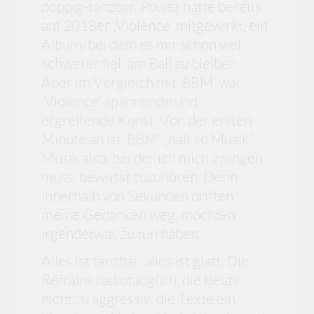
poppig-tanzbar. Power hatte bereits
am 2018er ‚Violence‘ mitgewirkt, ein
Album, bei dem es mir schon viel
schwerer fiel, am Ball zu bleiben.
Aber im Vergleich mit ‚EBM‘ war
‚Violence‘ spannende und
ergreifende Kunst. Von der ersten
Minute an ist ‚EBM‘ „halt so Musik“,
Musik also, bei der ich mich zwingen
muss, bewusst zuzuhören. Denn
innerhalb von Sekunden driften
meine Gedanken weg, möchten
irgendetwas zu tun haben.
Alles ist tanzbar, alles ist glatt. Die
Refrains radiotauglich, die Beats
nicht zu aggressiv, die Texte ein