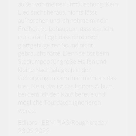
außer von meiner Enttäuschung. Kein
Lied sticht heraus, nichts lässt
aufhorchen und ich nehme mir dir
Freiheit, zu behaupten, dass es nicht
nur daran liegt, dass ich diesen
glattgebügelten Sound nicht
gebraucht hätte. Denn selbst beim
Stadiumpop für große Hallen und
kleine Nachhaltigkeit in den
Gehörgängen kann man mehr als das
hier. Nein, das ist das Editors Album,
bei dem ich den Kauf bereue und
mögliche Tourdaten ignorieren
werde.
Editors - EBM PIAS/Rough trade /
23.09.2022