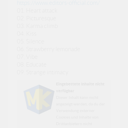
https://www.editors-official.com/
01. Heart attack
02. Picturesque
03. Karma climb
04. Kiss
05. Silence
06. Strawberry lemonade
07. Vibe
08. Educate
09. Strange intimacy
Eingebettete Inhalte nicht
verfügbar
Dieser Inhalt kann nicht
angezeigt werden, da du der
Verwendung externer
Cookies und Inhalte von
Drittanbietern nicht