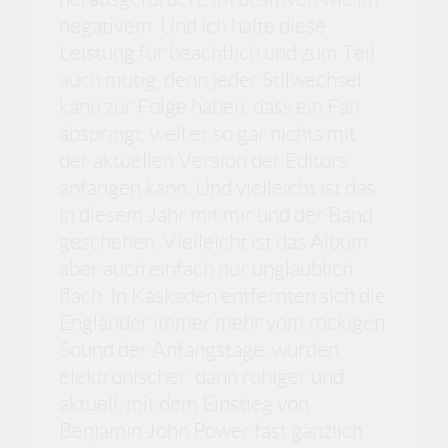
negativem. Und ich halte diese
Leistung für beachtlich und zum Teil
auch mutig, denn jeder Stilwechsel
kann zur Folge haben, dass ein Fan
abspringt, weil er so gar nichts mit
der aktuellen Version der Editors
anfangen kann. Und vielleicht ist das
in diesem Jahr mit mir und der Band
geschehen. Vielleicht ist das Album
aber auch einfach nur unglaublich
flach. In Kaskaden entfernten sich die
Engländer immer mehr vom rockigen
Sound der Anfangstage, wurden
elektronischer, dann ruhiger und
aktuell, mit dem Einstieg von
Benjamin John Power fast gänzlich