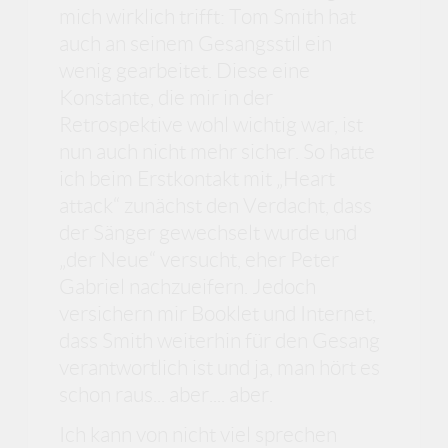
mich wirklich trifft: Tom Smith hat
auch an seinem Gesangsstil ein
wenig gearbeitet. Diese eine
Konstante, die mir in der
Retrospektive wohl wichtig war, ist
nun auch nicht mehr sicher. So hatte
ich beim Erstkontakt mit „Heart
attack“ zunächst den Verdacht, dass
der Sänger gewechselt wurde und
„der Neue“ versucht, eher Peter
Gabriel nachzueifern. Jedoch
versichern mir Booklet und Internet,
dass Smith weiterhin für den Gesang
verantwortlich ist und ja, man hört es
schon raus... aber.... aber.
Ich kann von nicht viel sprechen