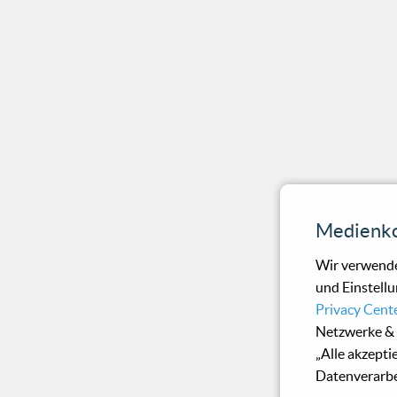
Medienko
Wir verwende
und Einstellu
Privacy Cent
Netzwerke & 
„Alle akzepti
Datenverarbe