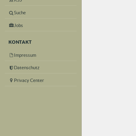
Suche
Jobs
KONTAKT
Impressum
Datenschutz
Privacy Center