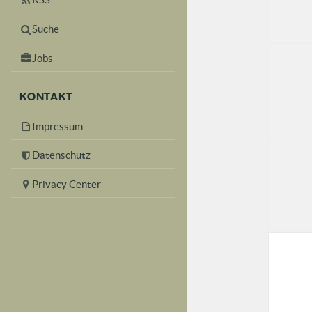
Suche
Jobs
KONTAKT
Impressum
Datenschutz
Privacy Center