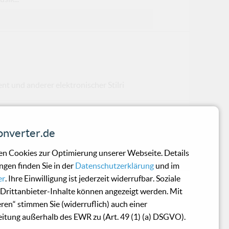
nt und anderer elektronischer Stilri
nverter.de
n Cookies zur Optimierung unserer Webseite. Details
n haben, könnte an ihrer kulturellen Ge
ngen finden Sie in der
Datenschutzerklärung
und im
er
. Ihre Einwilligung ist jederzeit widerrufbar. Soziale
Drittanbieter-Inhalte können angezeigt werden. Mit
eren“ stimmen Sie (widerruflich) auch einer
itung außerhalb des EWR zu (Art. 49 (1) (a) DSGVO).