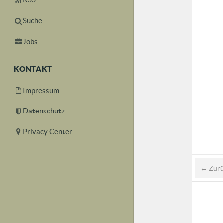
Suche
Jobs
KONTAKT
Impressum
Datenschutz
Privacy Center
← Zur