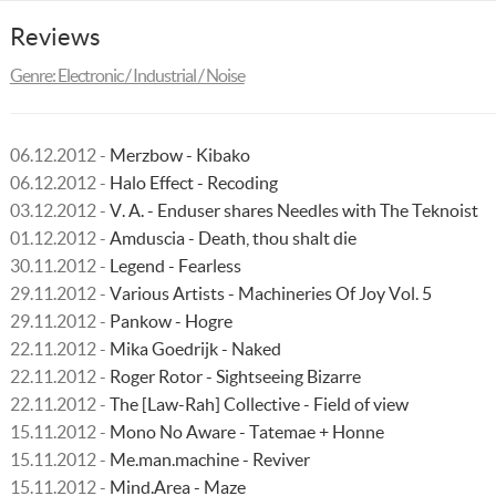
Reviews
Genre: Electronic / Industrial / Noise
06.12.2012 -
Merzbow - Kibako
06.12.2012 -
Halo Effect - Recoding
03.12.2012 -
V. A. - Enduser shares Needles with The Teknoist
01.12.2012 -
Amduscia - Death, thou shalt die
30.11.2012 -
Legend - Fearless
29.11.2012 -
Various Artists - Machineries Of Joy Vol. 5
29.11.2012 -
Pankow - Hogre
22.11.2012 -
Mika Goedrijk - Naked
22.11.2012 -
Roger Rotor - Sightseeing Bizarre
22.11.2012 -
The [Law-Rah] Collective - Field of view
15.11.2012 -
Mono No Aware - Tatemae + Honne
15.11.2012 -
Me.man.machine - Reviver
15.11.2012 -
Mind.Area - Maze