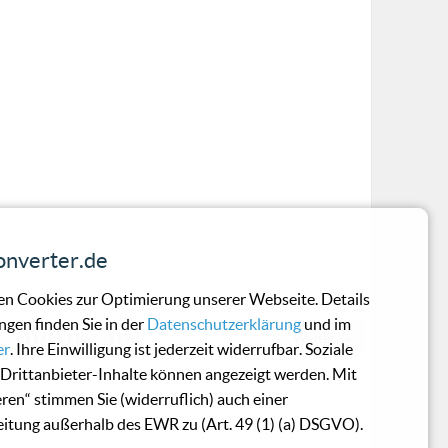
nverter.de
n Cookies zur Optimierung unserer Webseite. Details
ngen finden Sie in der
Datenschutzerklärung
und im
…
117
118
119
Weiter →
er
. Ihre Einwilligung ist jederzeit widerrufbar. Soziale
Drittanbieter-Inhalte können angezeigt werden. Mit
eren“ stimmen Sie (widerruflich) auch einer
itung außerhalb des EWR zu (Art. 49 (1) (a) DSGVO).