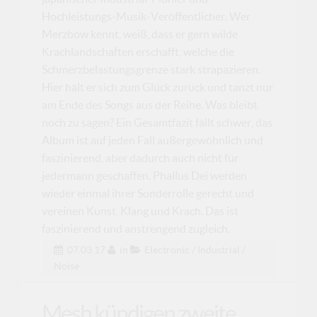
Hochleistungs-Musik-Veröffentlicher. Wer
Merzbow kennt, weiß, dass er gern wilde
Krachlandschaften erschafft, welche die
Schmerzbelastungsgrenze stark strapazieren.
Hier hält er sich zum Glück zurück und tanzt nur
am Ende des Songs aus der Reihe. Was bleibt
noch zu sagen? Ein Gesamtfazit fällt schwer, das
Album ist auf jeden Fall außergewöhnlich und
faszinierend, aber dadurch auch nicht für
jedermann geschaffen. Phallus Dei werden
wieder einmal ihrer Sonderrolle gerecht und
vereinen Kunst, Klang und Krach. Das ist
faszinierend und anstrengend zugleich.
07.03.17
in
Electronic / Industrial /
Noise
Mesh kündigen zweite