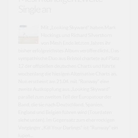
Single an
Mit „Looking Skyward“ haben Mark
Hockings und Richard Silverthorn
von Mesh Ende letzten Jahres ihr
bisher erfolgreichstes Album veröffentlicht. Das
sympathische Duo aus Bristol chartete auf Platz
12 der offiziellen deutschen Charts und führte
wochenlang die hiesigen Alternative Charts an.
Nun erscheint am 21.04. mit "Runway" eine
zweite Auskopplung aus „Looking Skyward“
parallel zum zweiten Teil der Europatour der
Band, die sie nach Deutschland, Spanien,
England und Belgien führen wird (Tourdaten
siehe unten). Im Gegensatz zum eher rockigen
Vorgänger „Kill Your Darlings“ ist "Runway" ein
lupen...