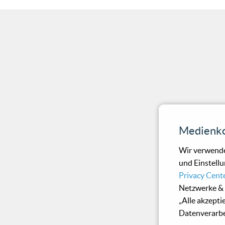
Medienko
Wir verwende
und Einstellu
Privacy Cent
Netzwerke & 
„Alle akzepti
Datenverarbe