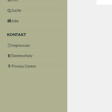
Suche
Jobs
KONTAKT
Impressum
Datenschutz
Privacy Center