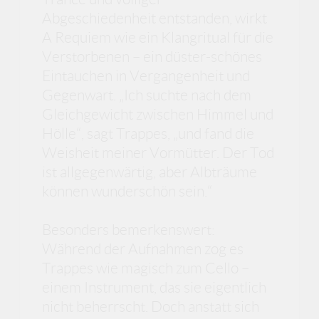
Abgeschiedenheit entstanden, wirkt
A Requiem wie ein Klangritual für die
Verstorbenen – ein düster-schönes
Eintauchen in Vergangenheit und
Gegenwart. „Ich suchte nach dem
Gleichgewicht zwischen Himmel und
Hölle“, sagt Trappes, „und fand die
Weisheit meiner Vormütter. Der Tod
ist allgegenwärtig, aber Albträume
können wunderschön sein.“
Besonders bemerkenswert:
Während der Aufnahmen zog es
Trappes wie magisch zum Cello –
einem Instrument, das sie eigentlich
nicht beherrscht. Doch anstatt sich