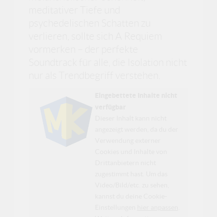
meditativer Tiefe und
psychedelischen Schatten zu
verlieren, sollte sich A Requiem
vormerken – der perfekte
Soundtrack für alle, die Isolation nicht
nur als Trendbegriff verstehen.
Eingebettete Inhalte nicht
verfügbar
Dieser Inhalt kann nicht
angezeigt werden, da du der
Verwendung externer
Cookies und Inhalte von
Drittanbietern nicht
zugestimmt hast. Um das
Video/Bild/etc. zu sehen,
kannst du deine Cookie-
Einstellungen
hier anpassen
.