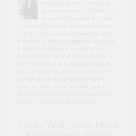
Was wäre, wenn dein Leben einen
eigenen Soundtrack hätte? Und was,
wenn dieser Soundtrack dich nicht
nur daran erinnert, dass die Zeit rast, sondern
dich auch mit hypnotischen Gitarrenriffs und
einer druckvollen Rock-Energie aus dem Stand
katapultiert? Willkommen in der Welt von
'Mind Song', der neuen Single von 'Para Lia' –
einem Song, der so eindringlich ist, dass er dir
gar keine andere Wahl lässt, als dich treiben zu
lassen.Hier wird nicht lange gefackelt: Die
treibenden Riffs und die kraftvolle Stimme von
Para Lia greifen nach dir wie ein freundlicher
Entführer, der dich auf eine Reise sc...
Dunkle Welt – wenn Metal
auf Synthesizer trifft und