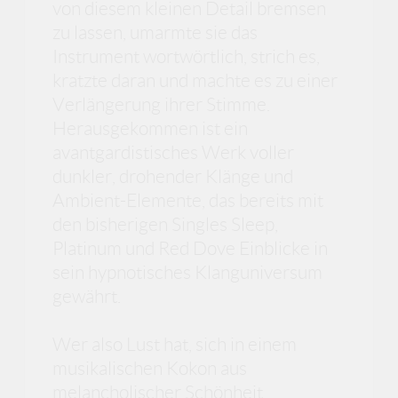
von diesem kleinen Detail bremsen
zu lassen, umarmte sie das
Instrument wortwörtlich, strich es,
kratzte daran und machte es zu einer
Verlängerung ihrer Stimme.
Herausgekommen ist ein
avantgardistisches Werk voller
dunkler, drohender Klänge und
Ambient-Elemente, das bereits mit
den bisherigen Singles Sleep,
Platinum und Red Dove Einblicke in
sein hypnotisches Klanguniversum
gewährt.
Wer also Lust hat, sich in einem
musikalischen Kokon aus
melancholischer Schönheit,