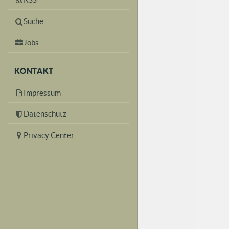
Suche
Jobs
KONTAKT
Impressum
Datenschutz
Privacy Center