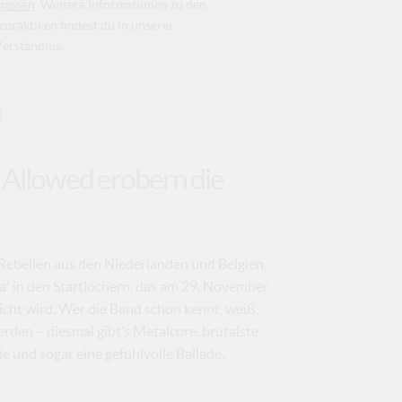
passen
. Weitere Informationen zu den
raktiken findest du in unserer
Verständnis.
 Allowed erobern die
Rebellen aus den Niederlanden und Belgien,
' in den Startlöchern, das am 29. November
icht wird. Wer die Band schon kennt, weiß,
rden – diesmal gibt’s Metalcore, brutalste
und sogar eine gefühlvolle Ballade.