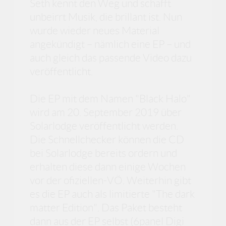
Seth kennt den Weg und schafft
unbeirrt Musik, die brillant ist. Nun
wurde wieder neues Material
angekündigt – nämlich eine EP – und
auch gleich das passende Video dazu
veröffentlicht.
Die EP mit dem Namen "Black Halo"
wird am 20. September 2019 über
Solarlodge veröffentlicht werden.
Die Schnellchecker können die CD
bei Solarlodge bereits ordern und
erhalten diese dann einige Wochen
vor der ofiziellen-VÖ. Weiterhin gibt
es die EP auch als limitierte "The dark
matter Edition". Das Paket besteht
dann aus der EP selbst (6panel Digi