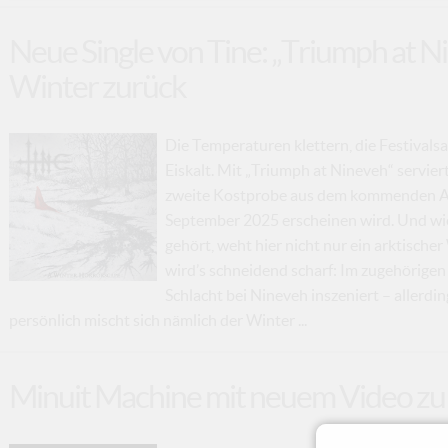
Neue Single von Tine: „Triumph at N
Winter zurück
Die Temperaturen klettern, die Festivalsai
Eiskalt. Mit „Triumph at Nineveh“ servi
zweite Kostprobe aus dem kommenden Al
September 2025 erscheinen wird. Und wie 
gehört, weht hier nicht nur ein arktische
wird’s schneidend scharf: Im zugehörige
Schlacht bei Nineveh inszeniert – allerd
persönlich mischt sich nämlich der Winter ...
Minuit Machine mit neuem Video z