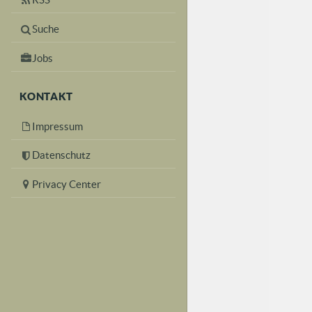
Suche
Jobs
KONTAKT
Impressum
Datenschutz
Privacy Center