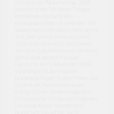
Und jetzt der Paukenschlag: 2025
wird der dritte Teil dieser Trilogie
erscheinen und damit den
emotionalen Hattrick vollenden! Wir
wissen noch nicht, ob wir dafür bereit
sind, aber unsere Seelen schreien
schon jetzt nach mehr. Doch bevor
wir uns in Zukunftsträumen verlieren,
gibt es eine weitere freudige
Nachricht: Am 1. November 2024
veröffentlicht Lacrimosa die
brandneue Single "Avalon"! Nein, das
ist nicht der Name eines neuen
Energy-Drinks, sondern eigentlich
ein mystischer Ort aus den Legenden
um König Arthur. Anscheinend
begibt sich Tilo auf die Suche –