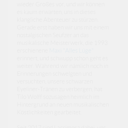
wieder Großes vor, und wir können
es kaum erwarten, uns in dieses
klangliche Abenteuer zu stürzen.
Gerade erst haben wir uns mit einem
nostalgischen Seufzer an das
musikalische Meisterwerk, die 1993
erschienene
Maxi "Alles Lüge"
erinnert, und schwupp schon geht es
weiter. Während wir nämlich noch in
Erinnerungen schwelgten und
versuchten, unsere schwarzen
Eyeliner-Tränen zu verbergen, hat
Tilo Wolff sozusagen heimlich im
Hintergrund an neuen musikalischen
Köstlichkeiten gearbeitet.
Seit 2017 sind Lacrimosa dabei, uns