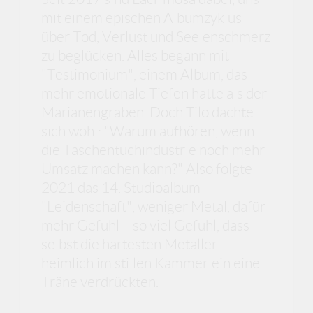
mit einem epischen Albumzyklus
über Tod, Verlust und Seelenschmerz
zu beglücken. Alles begann mit
"Testimonium", einem Album, das
mehr emotionale Tiefen hatte als der
Marianengraben. Doch Tilo dachte
sich wohl: "Warum aufhören, wenn
die Taschentuchindustrie noch mehr
Umsatz machen kann?" Also folgte
2021 das 14. Studioalbum
"Leidenschaft", weniger Metal, dafür
mehr Gefühl – so viel Gefühl, dass
selbst die härtesten Metaller
heimlich im stillen Kämmerlein eine
Träne verdrückten.