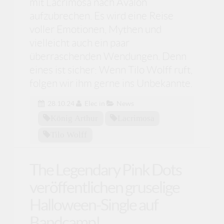
mit Lacrimosa nach Avalon
aufzubrechen. Es wird eine Reise
voller Emotionen, Mythen und
vielleicht auch ein paar
überraschenden Wendungen. Denn
eines ist sicher: Wenn Tilo Wolff ruft,
folgen wir ihm gerne ins Unbekannte.
28.10.24
Elec
in
News
König Arthur
Lacrimosa
Tilo Wolff
The Legendary Pink Dots
veröffentlichen gruselige
Halloween-Single auf
Bandcamp!