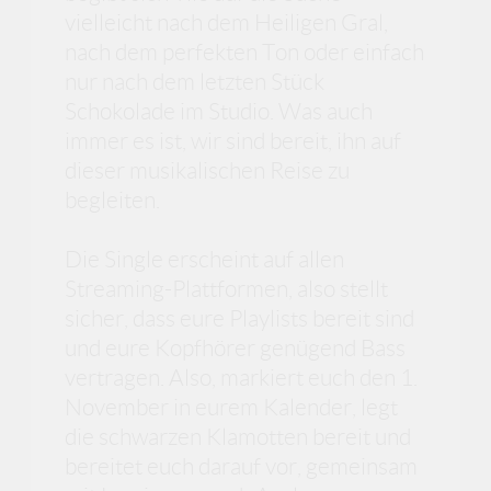
vielleicht nach dem Heiligen Gral,
nach dem perfekten Ton oder einfach
nur nach dem letzten Stück
Schokolade im Studio. Was auch
immer es ist, wir sind bereit, ihn auf
dieser musikalischen Reise zu
begleiten.
Die Single erscheint auf allen
Streaming-Plattformen, also stellt
sicher, dass eure Playlists bereit sind
und eure Kopfhörer genügend Bass
vertragen. Also, markiert euch den 1.
November in eurem Kalender, legt
die schwarzen Klamotten bereit und
bereitet euch darauf vor, gemeinsam