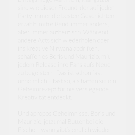
sind wie dieser Freund, der auf jeder
Party immer die besten Geschichten
erzählt: mitreißend, immer anders,
aber immer authentisch. Während
andere Acts sich wiederholen oder
ins kreative Nirwana abdriften,
schaffen es Boris und Maurizio, mit
jedem Release ihre Fans aufs Neue
zu begeistern. Das ist schon fast
unheimlich – fast so, als hätten sie ein
Geheimrezept für nie versiegende
Kreativität entdeckt.
Und apropos Geheimnisse: Boris und
Maurizio, jetzt mal Butter bei die
Fische – wann gibt’s endlich wieder