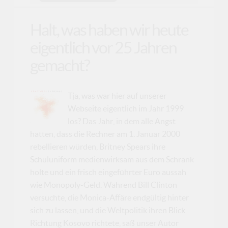
Halt, was haben wir heute
eigentlich vor 25 Jahren
gemacht?
Tja, was war hier auf unserer
Webseite eigentlich im Jahr 1999
los? Das Jahr, in dem alle Angst
hatten, dass die Rechner am 1. Januar 2000
rebellieren würden, Britney Spears ihre
Schuluniform medienwirksam aus dem Schrank
holte und ein frisch eingeführter Euro aussah
wie Monopoly-Geld. Während Bill Clinton
versuchte, die Monica-Affäre endgültig hinter
sich zu lassen, und die Weltpolitik ihren Blick
Richtung Kosovo richtete, saß unser Autor