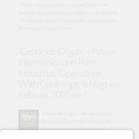
'Frank' mit Kopfhörern auf den Ohren und
beschäftigte sich mit Expo 2000 von Kraftwerk.
Das Release, das im Rahmen der gleichnamigen
Weltausstellung in Hann...
'Genocide Organ' – Power
Electronics und Post-
Industrial: 'Operations
With Contempt' schlägt im
Februar 2025 ein!
'Genocide Organ', die vierköpfige
Band aus Mannheim, bekannt für
ihren kompromisslosen Sound
zwischen Power Electronics und Post Industrial,