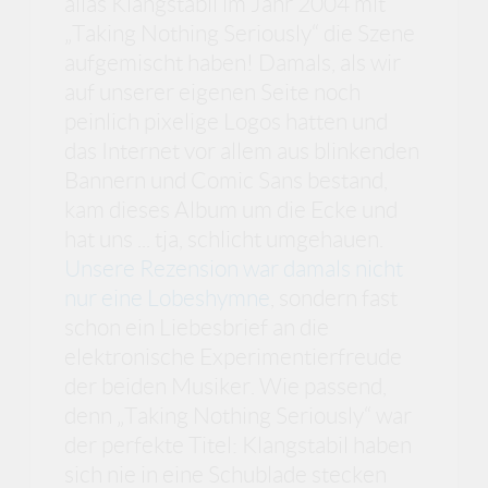
alias Klangstabil im Jahr 2004 mit
„Taking Nothing Seriously“ die Szene
aufgemischt haben! Damals, als wir
auf unserer eigenen Seite noch
peinlich pixelige Logos hatten und
das Internet vor allem aus blinkenden
Bannern und Comic Sans bestand,
kam dieses Album um die Ecke und
hat uns ... tja, schlicht umgehauen.
Unsere Rezension war damals nicht
nur eine Lobeshymne
, sondern fast
schon ein Liebesbrief an die
elektronische Experimentierfreude
der beiden Musiker. Wie passend,
denn „Taking Nothing Seriously“ war
der perfekte Titel: Klangstabil haben
sich nie in eine Schublade stecken