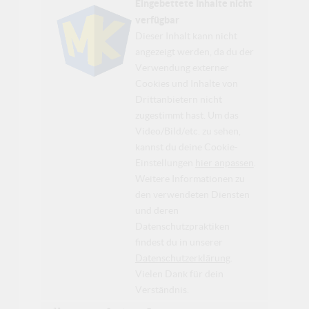
Eingebettete Inhalte nicht
verfügbar
Dieser Inhalt kann nicht
angezeigt werden, da du der
Verwendung externer
Cookies und Inhalte von
Drittanbietern nicht
zugestimmt hast. Um das
Video/Bild/etc. zu sehen,
kannst du deine Cookie-
Einstellungen
hier anpassen
.
Weitere Informationen zu
den verwendeten Diensten
und deren
Datenschutzpraktiken
findest du in unserer
Datenschutzerklärung
.
Vielen Dank für dein
Verständnis.