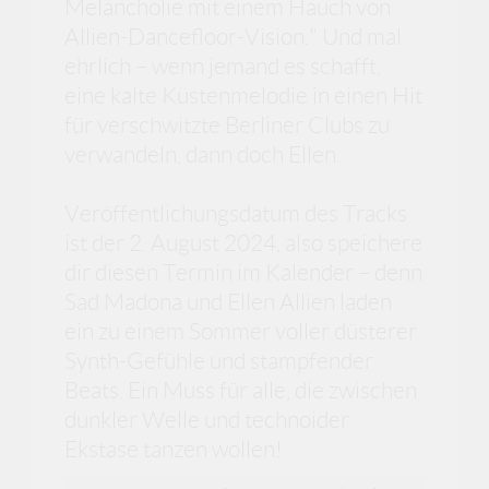
Melancholie mit einem Hauch von
Allien-Dancefloor-Vision." Und mal
ehrlich – wenn jemand es schafft,
eine kalte Küstenmelodie in einen Hit
für verschwitzte Berliner Clubs zu
verwandeln, dann doch Ellen.
Veröffentlichungsdatum des Tracks
ist der 2. August 2024, also speichere
dir diesen Termin im Kalender – denn
Sad Madona und Ellen Allien laden
ein zu einem Sommer voller düsterer
Synth-Gefühle und stampfender
Beats. Ein Muss für alle, die zwischen
dunkler Welle und technoider
Ekstase tanzen wollen!