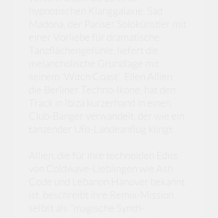
hypnotischen Klanggalaxie. Sad
Madona, der Pariser Solokünstler mit
einer Vorliebe für dramatische
Tanzflächengefühle, liefert die
melancholische Grundlage mit
seinem 'Witch Coast'. Ellen Allien,
die Berliner Techno-Ikone, hat den
Track in Ibiza kurzerhand in einen
Club-Banger verwandelt, der wie ein
tanzender Ufo-Landeanflug klingt.
Allien, die für ihre technoiden Edits
von Coldwave-Lieblingen wie Ash
Code und Lebanon Hanover bekannt
ist, beschreibt ihre Remix-Mission
selbst als "magische Synth-