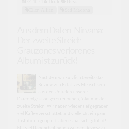
01.10.24
Elec
in
News
Ellen Allien
Sad Madona
Aus dem Daten-Nirvana:
Der zweite Streich –
Grauzones verlorenes
Album ist zurück!
Nachdem wir kürzlich bereits das
Review von Relatives Menschsein
aus den Untiefen unserer
Datenmigration gerettet haben, folgt nun der
zweite Streich: Wir haben wieder tief gegraben,
viel Kaffee verschüttet und vielleicht ein paar
Tastaturen geopfert, aber es hat sich gelohnt!
Mit viel Handarbeit haben wir den Review zu