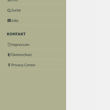
Suche
Jobs
KONTAKT
Impressum
Datenschutz
Privacy Center