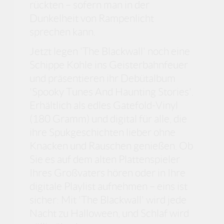
rückten – sofern man in der
Dunkelheit von Rampenlicht
sprechen kann.
Jetzt legen 'The Blackwall' noch eine
Schippe Kohle ins Geisterbahnfeuer
und präsentieren ihr Debütalbum
'Spooky Tunes And Haunting Stories'.
Erhältlich als edles Gatefold-Vinyl
(180 Gramm) und digital für alle, die
ihre Spukgeschichten lieber ohne
Knacken und Rauschen genießen. Ob
Sie es auf dem alten Plattenspieler
Ihres Großvaters hören oder in Ihre
digitale Playlist aufnehmen – eins ist
sicher: Mit 'The Blackwall' wird jede
Nacht zu Halloween, und Schlaf wird