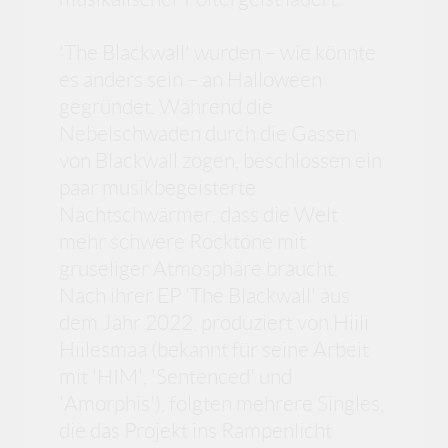
'The Blackwall' wurden – wie könnte
es anders sein – an Halloween
gegründet. Während die
Nebelschwaden durch die Gassen
von Blackwall zogen, beschlossen ein
paar musikbegeisterte
Nachtschwärmer, dass die Welt
mehr schwere Rocktöne mit
gruseliger Atmosphäre braucht.
Nach ihrer EP 'The Blackwall' aus
dem Jahr 2022, produziert von Hiili
Hiilesmaa (bekannt für seine Arbeit
mit 'HIM', 'Sentenced' und
'Amorphis'), folgten mehrere Singles,
die das Projekt ins Rampenlicht