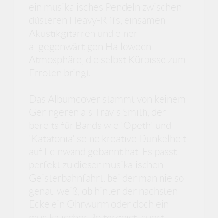
ein musikalisches Pendeln zwischen
düsteren Heavy-Riffs, einsamen
Akustikgitarren und einer
allgegenwärtigen Halloween-
Atmosphäre, die selbst Kürbisse zum
Erröten bringt.
Das Albumcover stammt von keinem
Geringeren als Travis Smith, der
bereits für Bands wie 'Opeth' und
'Katatonia' seine kreative Dunkelheit
auf Leinwand gebannt hat. Es passt
perfekt zu dieser musikalischen
Geisterbahnfahrt, bei der man nie so
genau weiß, ob hinter der nächsten
Ecke ein Ohrwurm oder doch ein
musikalischer Poltergeist lauert.