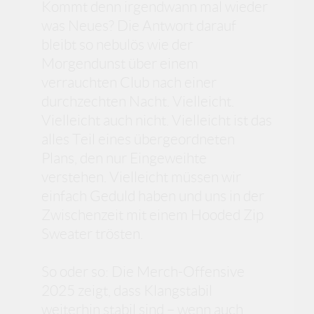
Kommt denn irgendwann mal wieder
was Neues? Die Antwort darauf
bleibt so nebulös wie der
Morgendunst über einem
verrauchten Club nach einer
durchzechten Nacht. Vielleicht.
Vielleicht auch nicht. Vielleicht ist das
alles Teil eines übergeordneten
Plans, den nur Eingeweihte
verstehen. Vielleicht müssen wir
einfach Geduld haben und uns in der
Zwischenzeit mit einem Hooded Zip
Sweater trösten.
So oder so: Die Merch-Offensive
2025 zeigt, dass Klangstabil
weiterhin stabil sind – wenn auch