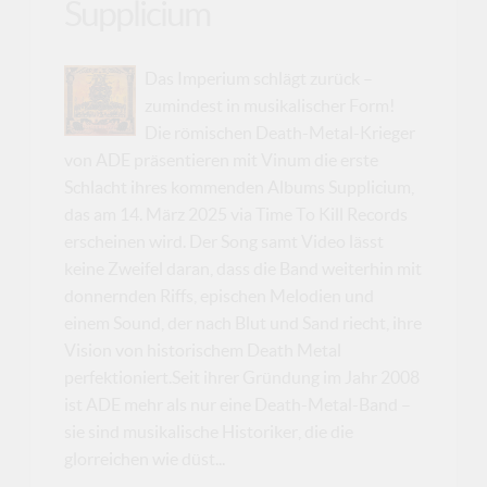
Supplicium
Das Imperium schlägt zurück –
zumindest in musikalischer Form!
Die römischen Death-Metal-Krieger
von ADE präsentieren mit Vinum die erste
Schlacht ihres kommenden Albums Supplicium,
das am 14. März 2025 via Time To Kill Records
erscheinen wird. Der Song samt Video lässt
keine Zweifel daran, dass die Band weiterhin mit
donnernden Riffs, epischen Melodien und
einem Sound, der nach Blut und Sand riecht, ihre
Vision von historischem Death Metal
perfektioniert.Seit ihrer Gründung im Jahr 2008
ist ADE mehr als nur eine Death-Metal-Band –
sie sind musikalische Historiker, die die
glorreichen wie düst...