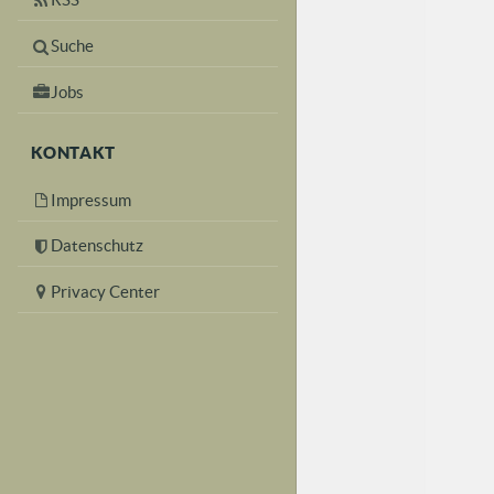
Suche
Jobs
KONTAKT
Impressum
Datenschutz
Privacy Center