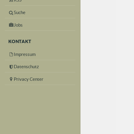
Suche
Jobs
KONTAKT
Impressum
Datenschutz
Privacy Center