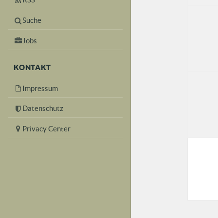
Suche
Jobs
KONTAKT
Impressum
Datenschutz
Privacy Center