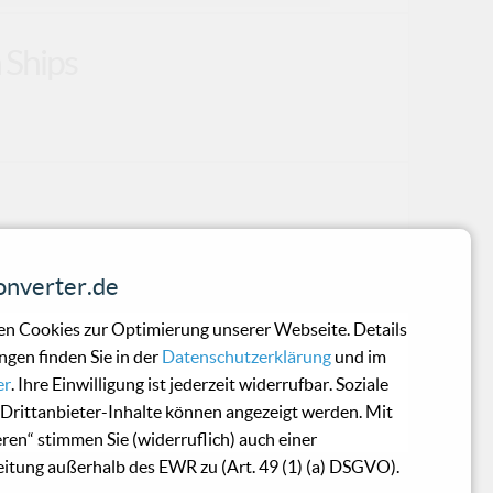
 Ships
aber gut!
nverter.de
n Cookies zur Optimierung unserer Webseite. Details
ngen finden Sie in der
Datenschutzerklärung
und im
er
. Ihre Einwilligung ist jederzeit widerrufbar. Soziale
Drittanbieter-Inhalte können angezeigt werden. Mit
eren“ stimmen Sie (widerruflich) auch einer
itung außerhalb des EWR zu (Art. 49 (1) (a) DSGVO).