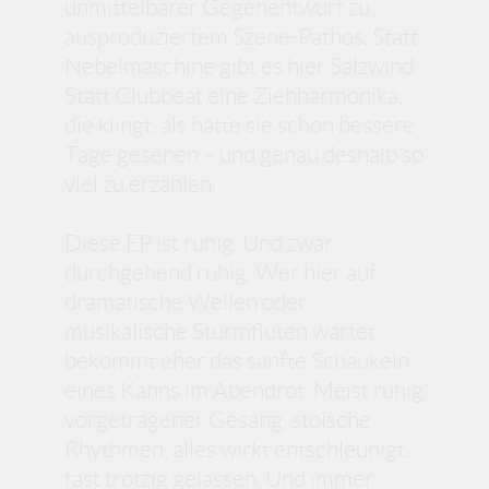
unmittelbarer Gegenentwurf zu
ausproduziertem Szene-Pathos. Statt
Nebelmaschine gibt es hier Salzwind.
Statt Clubbeat eine Ziehharmonika,
die klingt, als hätte sie schon bessere
Tage gesehen – und genau deshalb so
viel zu erzählen.
Diese EP ist ruhig. Und zwar
durchgehend ruhig. Wer hier auf
dramatische Wellen oder
musikalische Sturmfluten wartet,
bekommt eher das sanfte Schaukeln
eines Kahns im Abendrot. Meist ruhig
vorgetragener Gesang, stoische
Rhythmen, alles wirkt entschleunigt,
fast trotzig gelassen. Und immer