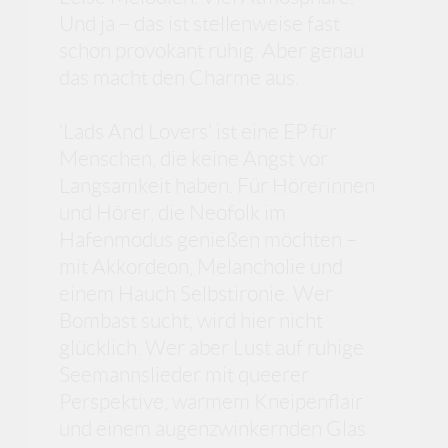
Und ja – das ist stellenweise fast
schon provokant ruhig. Aber genau
das macht den Charme aus.
‘Lads And Lovers’ ist eine EP für
Menschen, die keine Angst vor
Langsamkeit haben. Für Hörerinnen
und Hörer, die Neofolk im
Hafenmodus genießen möchten –
mit Akkordeon, Melancholie und
einem Hauch Selbstironie. Wer
Bombast sucht, wird hier nicht
glücklich. Wer aber Lust auf ruhige
Seemannslieder mit queerer
Perspektive, warmem Kneipenflair
und einem augenzwinkernden Glas