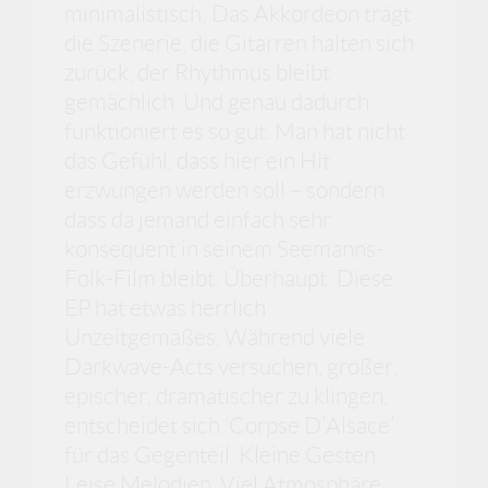
minimalistisch: Das Akkordeon trägt
die Szenerie, die Gitarren halten sich
zurück, der Rhythmus bleibt
gemächlich. Und genau dadurch
funktioniert es so gut. Man hat nicht
das Gefühl, dass hier ein Hit
erzwungen werden soll – sondern
dass da jemand einfach sehr
konsequent in seinem Seemanns-
Folk-Film bleibt. Überhaupt: Diese
EP hat etwas herrlich
Unzeitgemäßes. Während viele
Darkwave-Acts versuchen, größer,
epischer, dramatischer zu klingen,
entscheidet sich ‘Corpse D’Alsace’
für das Gegenteil. Kleine Gesten.
Leise Melodien. Viel Atmosphäre.