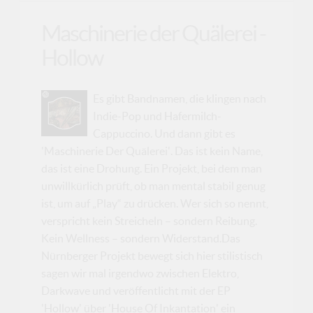
Maschinerie der Quälerei -
Hollow
Es gibt Bandnamen, die klingen nach
Indie-Pop und Hafermilch-
Cappuccino. Und dann gibt es
'Maschinerie Der Quälerei'. Das ist kein Name,
das ist eine Drohung. Ein Projekt, bei dem man
unwillkürlich prüft, ob man mental stabil genug
ist, um auf „Play“ zu drücken. Wer sich so nennt,
verspricht kein Streicheln – sondern Reibung.
Kein Wellness – sondern Widerstand.Das
Nürnberger Projekt bewegt sich hier stilistisch
sagen wir mal irgendwo zwischen Elektro,
Darkwave und veröffentlicht mit der EP
'Hollow' über 'House Of Inkantation' ein