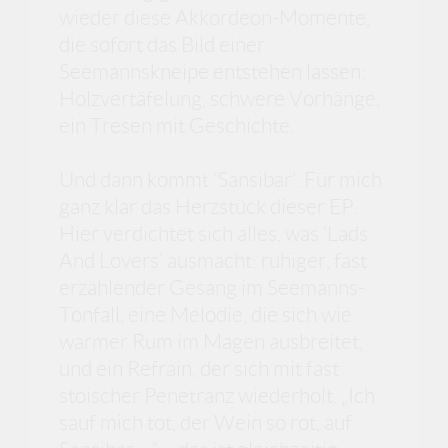
wieder diese Akkordeon-Momente,
die sofort das Bild einer
Seemannskneipe entstehen lassen:
Holzvertäfelung, schwere Vorhänge,
ein Tresen mit Geschichte.
Und dann kommt ‘Sansibar’. Für mich
ganz klar das Herzstück dieser EP.
Hier verdichtet sich alles, was ‘Lads
And Lovers’ ausmacht: ruhiger, fast
erzählender Gesang im Seemanns-
Tonfall, eine Melodie, die sich wie
warmer Rum im Magen ausbreitet,
und ein Refrain, der sich mit fast
stoischer Penetranz wiederholt. „Ich
sauf mich tot, der Wein so rot, auf