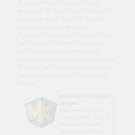
Rotwein in der Hand hat, sollte
unbedingt an Bord gehen. Für mich
bleibt vor allem ‘Sansibar’ hängen –
dieser stoisch wiederholte
Trinkspruch zwischen Fernweh und
Selbstaufgabe. Man ertappt sich
dabei, wie man mitsummt. Und
plötzlich sitzt man selbst imaginär am
Tresen. Der Tresen ist hier optional,
das Reinhören in die EP allerdings
Pflicht.
Eingebettete Inhalte nicht
verfügbar
Dieser Inhalt kann nicht
angezeigt werden, da du der
Verwendung externer
Cookies und Inhalte von