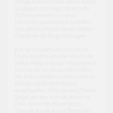
Höhepunkt? Ein Finale, das so dunkel
ist, dass du dich fragst, ob du nicht
doch versehentlich in einem
Horrorfilm gelandet bist. Und dann,
zack, öffnet sich das Neunte Portal –
Eintritt nur für die ganz Mutigen!
Hier geht es nicht einfach nur um
Musik, sondern um eine Reise in die
tiefsten Abgründe des menschlichen
Geistes. Da, wo die dunklen Kräfte
der Natur nur darauf warten, dich zu
packen und dir neue Energie
einzuhauchen. Klingt gruselig? Keine
Sorge, wer den Mut hat, bekommt
dafür eine echte Power-Boost-
Therapie für die dunkle Seele. Hier