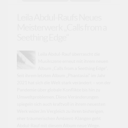
Leila Abdul-Raufs Neues
Meisterwerk „Calls from a
Seething Edge“
Leila Abdul-Rauf überrascht die
Musikszene erneut mit ihrem neuen
Album „Calls from a Seething Edge“.
Seit ihrem letzten Album „Phantasiai“ im Jahr
2021 hat sich die Welt stark verändert – von der
Pandemie über globale Konflikte bis hin zu
Umweltproblemen. Diese Veränderungen
spiegeln sich auch kraftvoll in ihrem neuesten
Werk wider.Im Vergleich zu ihren bisherigen,
eher träumerischen Ambient-Klängen geht
Abdul-Rauf mit diesem Album neue Wege.