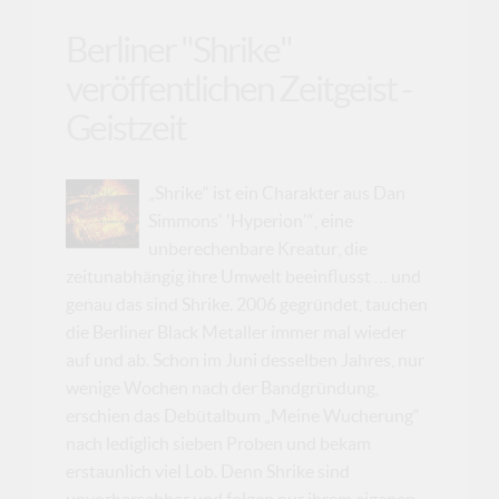
Berliner "Shrike"
veröffentlichen Zeitgeist -
Geistzeit
„Shrike“ ist ein Charakter aus Dan
Simmons' 'Hyperion'“, eine
unberechenbare Kreatur, die
zeitunabhängig ihre Umwelt beeinflusst … und
genau das sind Shrike. 2006 gegründet, tauchen
die Berliner Black Metaller immer mal wieder
auf und ab. Schon im Juni desselben Jahres, nur
wenige Wochen nach der Bandgründung,
erschien das Debütalbum „Meine Wucherung“
nach lediglich sieben Proben und bekam
erstaunlich viel Lob. Denn Shrike sind
unvorhersehbar und folgen nur ihrem eigenen