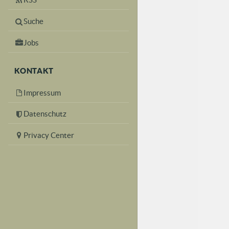
Suche
Jobs
KONTAKT
Impressum
Datenschutz
Privacy Center