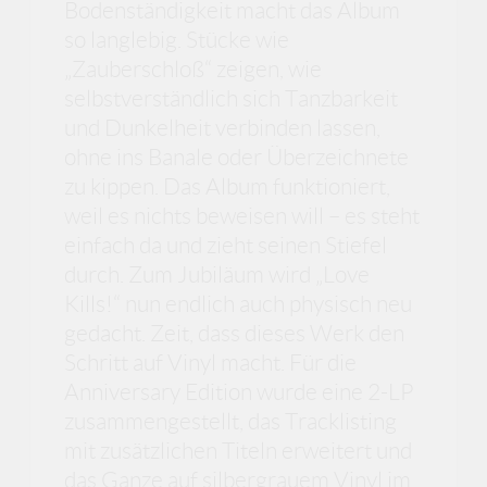
Bodenständigkeit macht das Album
so langlebig. Stücke wie
„Zauberschloß“ zeigen, wie
selbstverständlich sich Tanzbarkeit
und Dunkelheit verbinden lassen,
ohne ins Banale oder Überzeichnete
zu kippen. Das Album funktioniert,
weil es nichts beweisen will – es steht
einfach da und zieht seinen Stiefel
durch. Zum Jubiläum wird „Love
Kills!“ nun endlich auch physisch neu
gedacht. Zeit, dass dieses Werk den
Schritt auf Vinyl macht. Für die
Anniversary Edition wurde eine 2-LP
zusammengestellt, das Tracklisting
mit zusätzlichen Titeln erweitert und
das Ganze auf silbergrauem Vinyl im