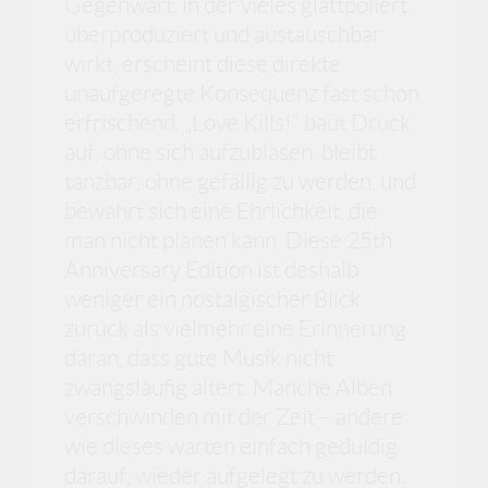
Gegenwart, in der vieles glattpoliert,
überproduziert und austauschbar
wirkt, erscheint diese direkte,
unaufgeregte Konsequenz fast schon
erfrischend. „Love Kills!“ baut Druck
auf, ohne sich aufzublasen, bleibt
tanzbar, ohne gefällig zu werden, und
bewahrt sich eine Ehrlichkeit, die
man nicht planen kann. Diese 25th
Anniversary Edition ist deshalb
weniger ein nostalgischer Blick
zurück als vielmehr eine Erinnerung
daran, dass gute Musik nicht
zwangsläufig altert. Manche Alben
verschwinden mit der Zeit – andere
wie dieses warten einfach geduldig
darauf, wieder aufgelegt zu werden.