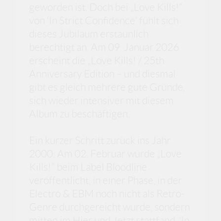
geworden ist. Doch bei „Love Kills!“
von ‘In Strict Confidence’ fühlt sich
dieses Jubiläum erstaunlich
berechtigt an. Am 09. Januar 2026
erscheint die „Love Kills! / 25th
Anniversary Edition – und diesmal
gibt es gleich mehrere gute Gründe,
sich wieder intensiver mit diesem
Album zu beschäftigen.
Ein kurzer Schritt zurück ins Jahr
2000: Am 02. Februar wurde „Love
Kills!“ beim Label Bloodline
veröffentlicht, in einer Phase, in der
Electro & EBM noch nicht als Retro-
Genre durchgereicht wurde, sondern
mitten im Hier und Jetzt stattfand. ‘In