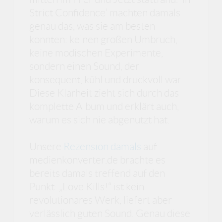
Strict Confidence’ machten damals
genau das, was sie am besten
konnten: keinen großen Umbruch,
keine modischen Experimente,
sondern einen Sound, der
konsequent, kühl und druckvoll war.
Diese Klarheit zieht sich durch das
komplette Album und erklärt auch,
warum es sich nie abgenutzt hat.
Unsere
Rezension damals
auf
medienkonverter.de brachte es
bereits damals treffend auf den
Punkt: „Love Kills!“ ist kein
revolutionäres Werk, liefert aber
verlässlich guten Sound. Genau diese