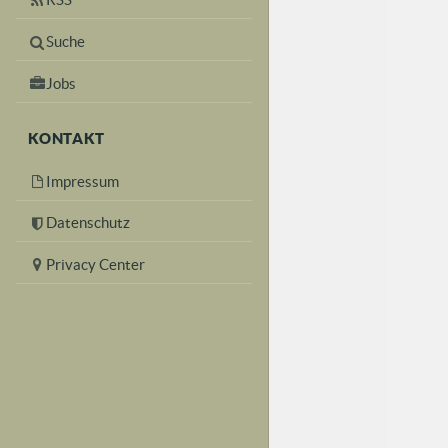
Suche
Jobs
KONTAKT
Impressum
Datenschutz
Privacy Center