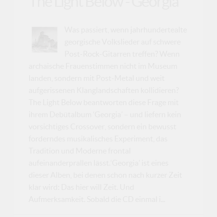
The Light Below - Georgia
Was passiert, wenn jahrhundertealte
georgische Volkslieder auf schwere
Post-Rock-Gitarren treffen? Wenn
archaische Frauenstimmen nicht im Museum
landen, sondern mit Post-Metal und weit
aufgerissenen Klanglandschaften kollidieren?
The Light Below beantworten diese Frage mit
ihrem Debütalbum ‘Georgia’ – und liefern kein
vorsichtiges Crossover, sondern ein bewusst
forderndes musikalisches Experiment, das
Tradition und Moderne frontal
aufeinanderprallen lässt.‘Georgia’ ist eines
dieser Alben, bei denen schon nach kurzer Zeit
klar wird: Das hier will Zeit. Und
Aufmerksamkeit. Sobald die CD einmal i...