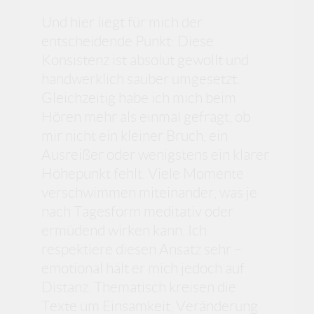
Und hier liegt für mich der
entscheidende Punkt: Diese
Konsistenz ist absolut gewollt und
handwerklich sauber umgesetzt.
Gleichzeitig habe ich mich beim
Hören mehr als einmal gefragt, ob
mir nicht ein kleiner Bruch, ein
Ausreißer oder wenigstens ein klarer
Höhepunkt fehlt. Viele Momente
verschwimmen miteinander, was je
nach Tagesform meditativ oder
ermüdend wirken kann. Ich
respektiere diesen Ansatz sehr –
emotional hält er mich jedoch auf
Distanz. Thematisch kreisen die
Texte um Einsamkeit, Veränderung