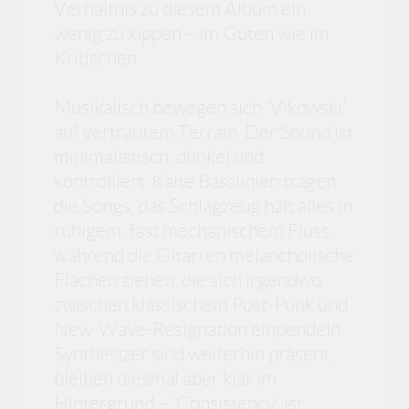
Verhältnis zu diesem Album ein
wenig zu kippen – im Guten wie im
Kritischen.
Musikalisch bewegen sich 'Vikowski'
auf vertrautem Terrain. Der Sound ist
minimalistisch, dunkel und
kontrolliert. Kalte Basslinien tragen
die Songs, das Schlagzeug hält alles in
ruhigem, fast mechanischem Fluss,
während die Gitarren melancholische
Flächen ziehen, die sich irgendwo
zwischen klassischem Post-Punk und
New-Wave-Resignation einpendeln.
Synthesizer sind weiterhin präsent,
bleiben diesmal aber klar im
Hintergrund – 'Consistency' ist