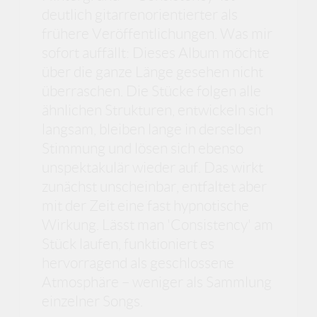
deutlich gitarrenorientierter als
frühere Veröffentlichungen. Was mir
sofort auffällt: Dieses Album möchte
über die ganze Länge gesehen nicht
überraschen. Die Stücke folgen alle
ähnlichen Strukturen, entwickeln sich
langsam, bleiben lange in derselben
Stimmung und lösen sich ebenso
unspektakulär wieder auf. Das wirkt
zunächst unscheinbar, entfaltet aber
mit der Zeit eine fast hypnotische
Wirkung. Lässt man 'Consistency' am
Stück laufen, funktioniert es
hervorragend als geschlossene
Atmosphäre – weniger als Sammlung
einzelner Songs.