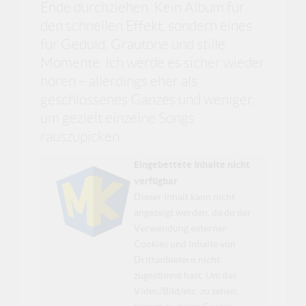
Ende durchziehen. Kein Album für
den schnellen Effekt, sondern eines
für Geduld, Grautöne und stille
Momente. Ich werde es sicher wieder
hören – allerdings eher als
geschlossenes Ganzes und weniger,
um gezielt einzelne Songs
rauszupicken.
Eingebettete Inhalte nicht
verfügbar
Dieser Inhalt kann nicht
angezeigt werden, da du der
Verwendung externer
Cookies und Inhalte von
Drittanbietern nicht
zugestimmt hast. Um das
Video/Bild/etc. zu sehen,