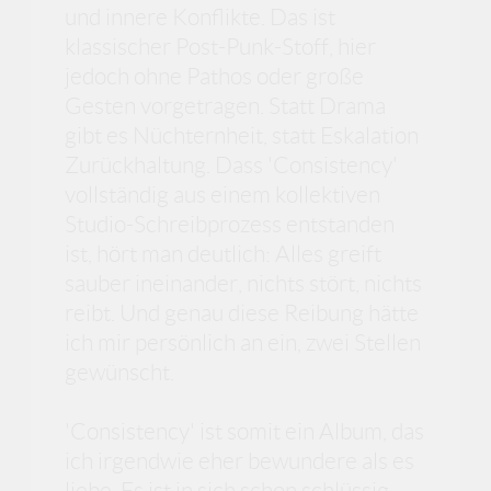
und innere Konflikte. Das ist
klassischer Post-Punk-Stoff, hier
jedoch ohne Pathos oder große
Gesten vorgetragen. Statt Drama
gibt es Nüchternheit, statt Eskalation
Zurückhaltung. Dass 'Consistency'
vollständig aus einem kollektiven
Studio-Schreibprozess entstanden
ist, hört man deutlich: Alles greift
sauber ineinander, nichts stört, nichts
reibt. Und genau diese Reibung hätte
ich mir persönlich an ein, zwei Stellen
gewünscht.
'Consistency' ist somit ein Album, das
ich irgendwie eher bewundere als es
liebe. Es ist in sich schon schlüssig,