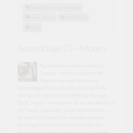
Dark Electronic Sounds
Dark Wave
Kraftwerk
U96
Assemblage 23 – Mourn
Nach dem Aushalten kommt das
Trauern – so beschreiben es die
Medien, das neue Album von
Assemblage 23, dem Projekt von Tom Shear.
Und das ist mitunter eine treffende Aussage.
Doch „Mourn“ ist viel mehr als nur ein Ventil für
die Trauer. „Epiphany“ steigt mit lebhaftem
Synth ein, der beginnt zu rotieren, während
eindringliche Drums ihn unterstützen. Die
Sequenzen werden dunkler, ehe sich die klare