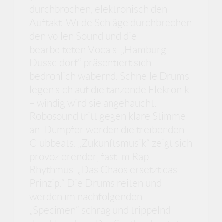
durchbrochen, elektronisch den
Auftakt. Wilde Schläge durchbrechen
den vollen Sound und die
bearbeiteten Vocals. „Hamburg –
Dusseldorf“ präsentiert sich
bedrohlich wabernd. Schnelle Drums
legen sich auf die tanzende Elekronik
– windig wird sie angehaucht.
Robosound tritt gegen klare Stimme
an. Dumpfer werden die treibenden
Clubbeats. „Zukunftsmusik“ zeigt sich
provozierender, fast im Rap-
Rhythmus. „Das Chaos ersetzt das
Prinzip.“ Die Drums reiten und
werden im nachfolgenden
„Specimen“ schräg und trippelnd