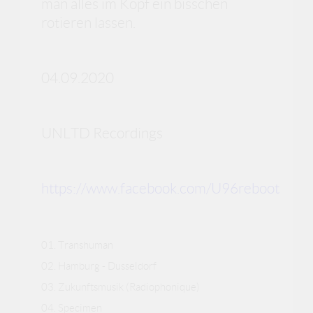
man alles im Kopf ein bisschen
rotieren lassen.
04.09.2020
UNLTD Recordings
https://www.facebook.com/U96reboot
01. Transhuman
02. Hamburg - Dusseldorf
03.
Zukunftsmusik (Radiophonique)
04. Specimen