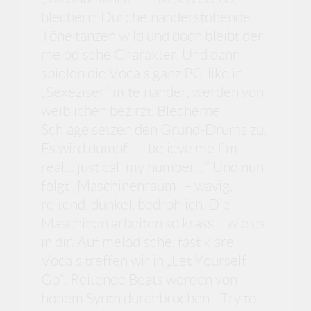
blechern. Durcheinanderstobende
Töne tanzen wild und doch bleibt der
melodische Charakter. Und dann
spielen die Vocals ganz PC-like in
„Sexeziser“ miteinander, werden von
weiblichen bezirzt. Blecherne
Schläge setzen den Grund-Drums zu.
Es wird dumpf. „…believe me I`m
real… just call my number…” Und nun
folgt „Maschinenraum” – wavig,
reitend, dunkel, bedrohlich. Die
Maschinen arbeiten so krass – wie es
in dir. Auf melodische, fast klare
Vocals treffen wir in „Let Yourself
Go“. Reitende Beats werden von
hohem Synth durchbrochen. „Try to