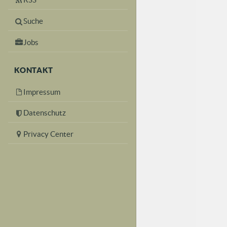
Suche
Jobs
KONTAKT
Impressum
Datenschutz
Privacy Center