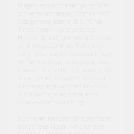
klingen jetzt noch eine Spur größer,
schwerer und deeper. Wer es noch
fuzziger mag, kann sich auf Cruel
Times freuen – eine verzerrte
Hymne, die sich erst in den Strophen
sanft wiegt, bevor der Refrain mit
voller Wucht alles niederwalzt. Stare
At The Void beginnt so spacig, dass
man sich erst sicher sein muss, nicht
versehentlich ein altes Pink Floyd-
Tape eingelegt zu haben, bevor der
Track dann in eine mitreißende
Groove-Wand umschlägt.
Nach einer fast zehnjährigen Pause
ist das neue Album nicht nur eine