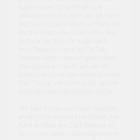
Superheaven (ja, so kreativ wie
selbstbetitelt) erscheint am 18. April
2025 und ist die erste neue Platte der
Band seit fast einem Jahrzehnt. Wer
gedacht hat, dass die Jungs nach
ihrer Pause nur noch auf TikTok-
Streams setzen, hat sich geschnitten:
Hier gibt es echten Krach, der so
direkt und rau ist, dass selbst Don the
Con 'Trump' vor Schreck die nächste
Gefängnisausrede einfallen dürfte.
Mit Jake Clarke und Taylor Madison
an den Gitarren und Mikrofonen, Joe
Kane am Bass und Zack Robbins an
den Drums liefern Superheaven eine