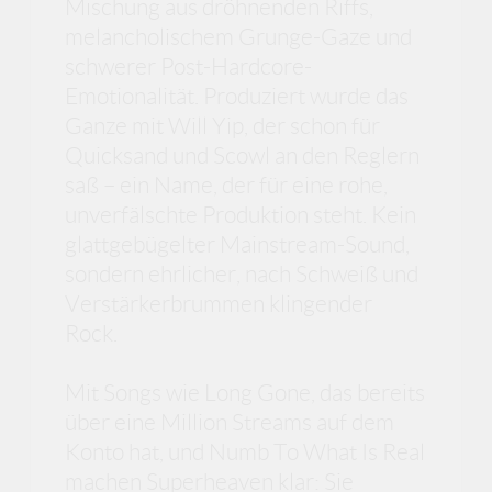
Mischung aus dröhnenden Riffs,
melancholischem Grunge-Gaze und
schwerer Post-Hardcore-
Emotionalität. Produziert wurde das
Ganze mit Will Yip, der schon für
Quicksand und Scowl an den Reglern
saß – ein Name, der für eine rohe,
unverfälschte Produktion steht. Kein
glattgebügelter Mainstream-Sound,
sondern ehrlicher, nach Schweiß und
Verstärkerbrummen klingender
Rock.
Mit Songs wie Long Gone, das bereits
über eine Million Streams auf dem
Konto hat, und Numb To What Is Real
machen Superheaven klar: Sie