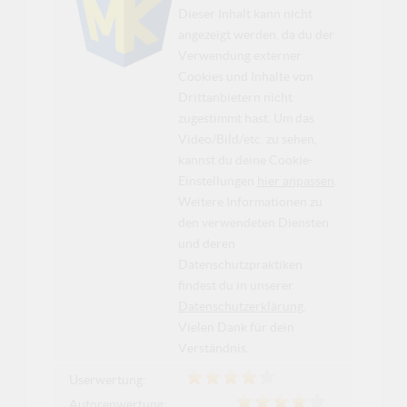
Dieser Inhalt kann nicht
angezeigt werden, da du der
Verwendung externer
Cookies und Inhalte von
Drittanbietern nicht
zugestimmt hast. Um das
Video/Bild/etc. zu sehen,
kannst du deine Cookie-
Einstellungen
hier anpassen
.
Weitere Informationen zu
den verwendeten Diensten
und deren
Datenschutzpraktiken
findest du in unserer
Datenschutzerklärung
.
Vielen Dank für dein
Verständnis.
Userwertung:
Autorenwertung: