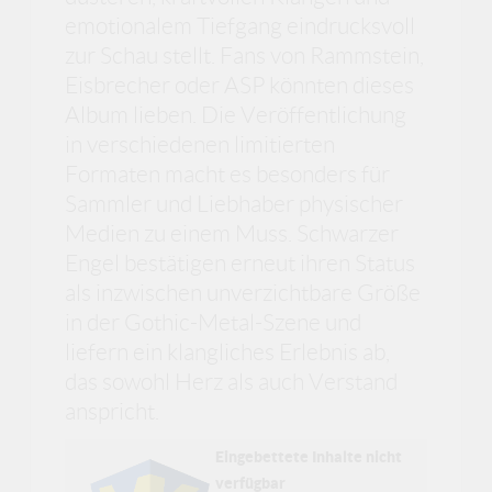
emotionalem Tiefgang eindrucksvoll
zur Schau stellt. Fans von Rammstein,
Eisbrecher oder ASP könnten dieses
Album lieben. Die Veröffentlichung
in verschiedenen limitierten
Formaten macht es besonders für
Sammler und Liebhaber physischer
Medien zu einem Muss. Schwarzer
Engel bestätigen erneut ihren Status
als inzwischen unverzichtbare Größe
in der Gothic-Metal-Szene und
liefern ein klangliches Erlebnis ab,
das sowohl Herz als auch Verstand
anspricht.
Eingebettete Inhalte nicht
verfügbar