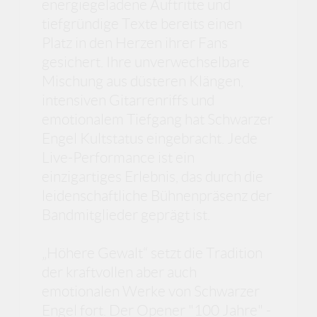
energiegeladene Auftritte und
tiefgründige Texte bereits einen
Platz in den Herzen ihrer Fans
gesichert. Ihre unverwechselbare
Mischung aus düsteren Klängen,
intensiven Gitarrenriffs und
emotionalem Tiefgang hat Schwarzer
Engel Kultstatus eingebracht. Jede
Live-Performance ist ein
einzigartiges Erlebnis, das durch die
leidenschaftliche Bühnenpräsenz der
Bandmitglieder geprägt ist.
„Höhere Gewalt“ setzt die Tradition
der kraftvollen aber auch
emotionalen Werke von Schwarzer
Engel fort. Der Opener "100 Jahre" -