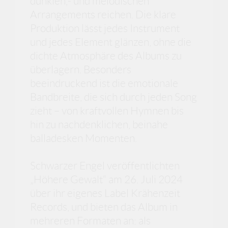
dunklen,- und melodischen
Arrangements reichen. Die klare
Produktion lässt jedes Instrument
und jedes Element glänzen, ohne die
dichte Atmosphäre des Albums zu
überlagern. Besonders
beeindruckend ist die emotionale
Bandbreite, die sich durch jeden Song
zieht – von kraftvollen Hymnen bis
hin zu nachdenklichen, beinahe
balladesken Momenten.
Schwarzer Engel veröffentlichten
„Höhere Gewalt“ am 26. Juli 2024
über ihr eigenes Label Krähenzeit
Records, und bieten das Album in
mehreren Formaten an: als