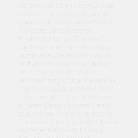
welcher auch als limitiertes Digipak
erschien - entfaltet gleich auch die
typischen düsteren und kraftvollen
Klänge der Band: treibende
Rhythmen, intensive Gitarrenriffs
und Jason's eindringlicher Gesang
lassen keine Zweifel daran, warum
die Band inzwischen so erfolgreich
ist. Die Songs auf dem Album
behandeln tiefgründige Themen wie
Macht, Untergang und existenzielle
Fragen, die den Hörer zur Reflexion
einladen. Die musikalische Vielfalt
zeigt sich auch in energiegeladenen
Tracks wie „Einer gegen Alle“ die von
wuchtigen Metal-Riffs bis hin zu