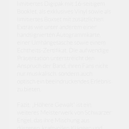
limitiertes Digipak mit 16-seitigem
Booklet, als exklusives Vinyl sowie als
limitiertes Boxset mit zusätzlichen
Extras wie unter anderem einer
handsignierten Autogrammkarte,
einer Umhängetasche sowie einem
Echtheits-Zertifikat. Die aufwendige
Präsentation unterstreicht den
Anspruch der Band, ihren Fans nicht
nur musikalisch, sondern auch
optisch ein beeindruckendes Erlebnis
zu bieten.
Fazit: „Höhere Gewalt“ ist ein
weiteres Meisterwerk von Schwarzer
Engel, das ihre Mischung aus
düsteren, kraftvollen Klängen und