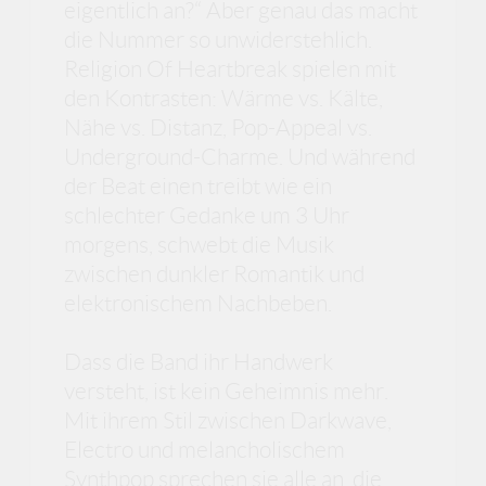
eigentlich an?“ Aber genau das macht
die Nummer so unwiderstehlich.
Religion Of Heartbreak spielen mit
den Kontrasten: Wärme vs. Kälte,
Nähe vs. Distanz, Pop-Appeal vs.
Underground-Charme. Und während
der Beat einen treibt wie ein
schlechter Gedanke um 3 Uhr
morgens, schwebt die Musik
zwischen dunkler Romantik und
elektronischem Nachbeben.
Dass die Band ihr Handwerk
versteht, ist kein Geheimnis mehr.
Mit ihrem Stil zwischen Darkwave,
Electro und melancholischem
Synthpop sprechen sie alle an, die