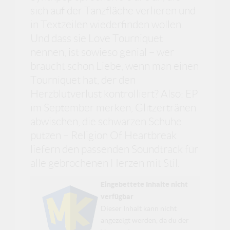
sich auf der Tanzfläche verlieren und
in Textzeilen wiederfinden wollen.
Und dass sie Love Tourniquet
nennen, ist sowieso genial – wer
braucht schon Liebe, wenn man einen
Tourniquet hat, der den
Herzblutverlust kontrolliert? Also: EP
im September merken, Glitzertränen
abwischen, die schwarzen Schuhe
putzen – Religion Of Heartbreak
liefern den passenden Soundtrack für
alle gebrochenen Herzen mit Stil.
Eingebettete Inhalte nicht
verfügbar
Dieser Inhalt kann nicht
angezeigt werden, da du der