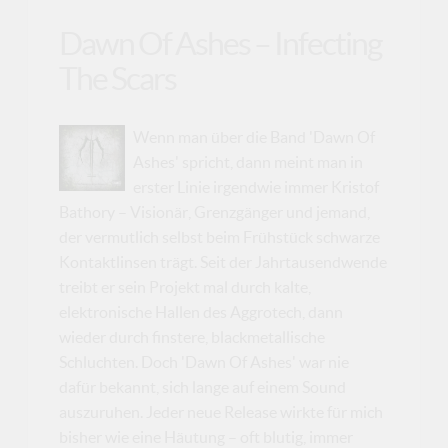
Dawn Of Ashes – Infecting
The Scars
Wenn man über die Band 'Dawn Of
Ashes' spricht, dann meint man in
erster Linie irgendwie immer Kristof
Bathory – Visionär, Grenzgänger und jemand,
der vermutlich selbst beim Frühstück schwarze
Kontaktlinsen trägt. Seit der Jahrtausendwende
treibt er sein Projekt mal durch kalte,
elektronische Hallen des Aggrotech, dann
wieder durch finstere, blackmetallische
Schluchten. Doch 'Dawn Of Ashes' war nie
dafür bekannt, sich lange auf einem Sound
auszuruhen. Jeder neue Release wirkte für mich
bisher wie eine Häutung – oft blutig, immer