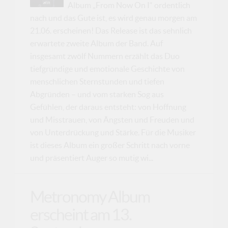
Album „From Now On I“ ordentlich
nach und das Gute ist, es wird genau morgen am
21.06. erscheinen! Das Release ist das sehnlich
erwartete zweite Album der Band. Auf
insgesamt zwölf Nummern erzählt das Duo
tiefgründige und emotionale Geschichte von
menschlichen Sternstunden und tiefen
Abgründen – und vom starken Sog aus
Gefühlen, der daraus entsteht: von Hoffnung
und Misstrauen, von Ängsten und Freuden und
von Unterdrückung und Stärke. Für die Musiker
ist dieses Album ein großer Schritt nach vorne
und präsentiert Auger so mutig wi...
Metronomy Album
erscheint am 13.