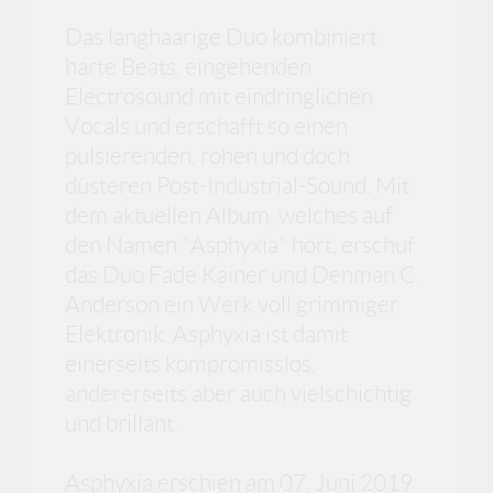
Das langhaarige Duo kombiniert
harte Beats, eingehenden
Electrosound mit eindringlichen
Vocals und erschafft so einen
pulsierenden, rohen und doch
düsteren Post-Industrial-Sound. Mit
dem aktuellen Album, welches auf
den Namen "Asphyxia" hört, erschuf
das Duo Fade Kainer und Denman C.
Anderson ein Werk voll grimmiger
Elektronik. Asphyxia ist damit
einerseits kompromisslos,
andererseits aber auch vielschichtig
und brillant.
Asphyxia erschien am 07. Juni 2019