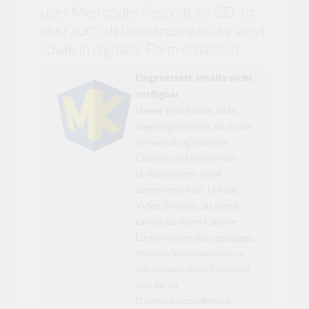
über Metropolis Records als CD, ist
aber auch als limitiertes weißes Vinyl
sowie in digitaler Form erhältlich.
Eingebettete Inhalte nicht
verfügbar
Dieser Inhalt kann nicht
angezeigt werden, da du der
Verwendung externer
Cookies und Inhalte von
Drittanbietern nicht
zugestimmt hast. Um das
Video/Bild/etc. zu sehen,
kannst du deine Cookie-
Einstellungen
hier anpassen
.
Weitere Informationen zu
den verwendeten Diensten
und deren
Datenschutzpraktiken