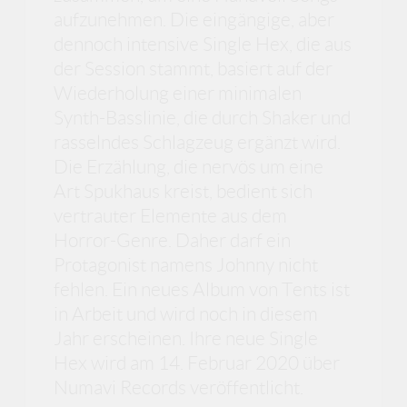
aufzunehmen. Die eingängige, aber
dennoch intensive Single Hex, die aus
der Session stammt, basiert auf der
Wiederholung einer minimalen
Synth-Basslinie, die durch Shaker und
rasselndes Schlagzeug ergänzt wird.
Die Erzählung, die nervös um eine
Art Spukhaus kreist, bedient sich
vertrauter Elemente aus dem
Horror-Genre. Daher darf ein
Protagonist namens Johnny nicht
fehlen. Ein neues Album von Tents ist
in Arbeit und wird noch in diesem
Jahr erscheinen. Ihre neue Single
Hex wird am 14. Februar 2020 über
Numavi Records veröffentlicht.