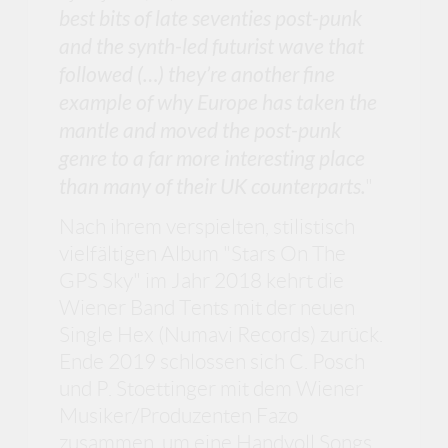
best bits of late seventies post-punk
and the synth-led futurist wave that
followed (…) they’re another fine
example of why Europe has taken the
mantle and moved the post-punk
genre to a far more interesting place
than many of their UK counterparts.
"
Nach ihrem verspielten, stilistisch
vielfältigen Album "Stars On The
GPS Sky" im Jahr 2018 kehrt die
Wiener Band Tents mit der neuen
Single Hex (Numavi Records) zurück.
Ende 2019 schlossen sich C. Posch
und P. Stoettinger mit dem Wiener
Musiker/Produzenten Fazo
zusammen, um eine Handvoll Songs