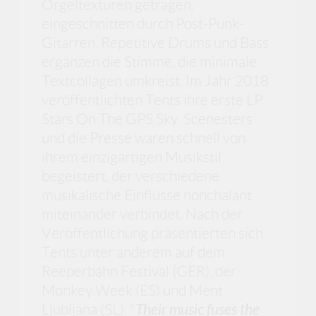
Orgeltexturen getragen,
eingeschnitten durch Post-Punk-
Gitarren. Repetitive Drums und Bass
ergänzen die Stimme, die minimale
Textcollagen umkreist. Im Jahr 2018
veröffentlichten Tents ihre erste LP
Stars On The GPS Sky. Scenesters
und die Presse waren schnell von
ihrem einzigartigen Musikstil
begeistert, der verschiedene
musikalische Einflüsse nonchalant
miteinander verbindet. Nach der
Veröffentlichung präsentierten sich
Tents unter anderem auf dem
Reeperbahn Festival (GER), der
Monkey Week (ES) und Ment
Ljubljana (SL). "
Their music fuses the