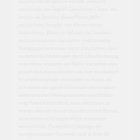
tausend Worte gefasst werden, vielleicht
umschreibt der Begriff ‚Geordnetes Chaos’ am
besten die Struktur dieser Platte. Wild
zerstückelte Samples von Kinderchören,
Akkordeons, Bässe so tief dass sie Tsunamis
auslösen könnten und dichte elektronische
Klangteppiche können leicht dazu führen, dass
zunächst ein Unbehagen durch Überforderung
beim Hörer entsteht, ein Nicht-Verstehen dass
jedoch dazu herausfordert das hier musikalisch
Erschaffene wieder und wieder zu hören, bis
sich einem das ganze Universum der nordisch-
elektronischen Heimatmelodien erschließen
mag. Keine leichte Kost, aber erleichtern zu
wissen, dass ein Kessel soundtechnisch Buntes
zu so einem schlüssigen Werk verbunden
werden kann. Persönliche Lieblinge des
vierzigminütigen Dutzends sind ‚A little Bit