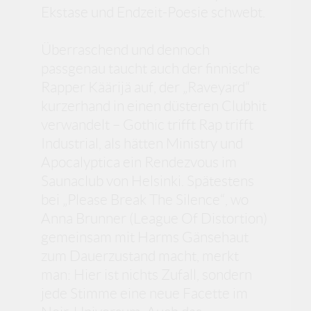
Ekstase und Endzeit-Poesie schwebt.
Überraschend und dennoch
passgenau taucht auch der finnische
Rapper Käärijä auf, der „Raveyard“
kurzerhand in einen düsteren Clubhit
verwandelt – Gothic trifft Rap trifft
Industrial, als hätten Ministry und
Apocalyptica ein Rendezvous im
Saunaclub von Helsinki. Spätestens
bei „Please Break The Silence“, wo
Anna Brunner (League Of Distortion)
gemeinsam mit Harms Gänsehaut
zum Dauerzustand macht, merkt
man: Hier ist nichts Zufall, sondern
jede Stimme eine neue Facette im