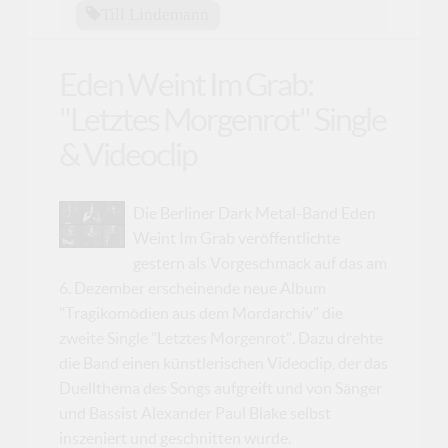
Till Lindemann
Eden Weint Im Grab:
"Letztes Morgenrot" Single
& Videoclip
Die Berliner Dark Metal-Band Eden
Weint Im Grab veröffentlichte
gestern als Vorgeschmack auf das am
6. Dezember erscheinende neue Album
"Tragikomödien aus dem Mordarchiv" die
zweite Single "Letztes Morgenrot". Dazu drehte
die Band einen künstlerischen Videoclip, der das
Duellthema des Songs aufgreift und von Sänger
und Bassist Alexander Paul Blake selbst
inszeniert und geschnitten wurde.