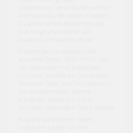
schwedischer Metal-Bands wie Pain
und Hypocrisy. Bei dieser erneuten
Zusammenarbeit beschreitet das
Duo einige ungewohnte und
bisweilen unerwartete Pfade.
Wartete das hierzulande Gold-
veredelte Debüt "Skills In Pills" vor
vier Jahren noch mit englischen
Lyrics auf, so heißt die Devise jetzt:
Deutsche Texte, von Till Lindemann
mit unverkennbarer Stimme
wunderbar spielerisch und in
vertrauter Intensität in Szene gesetzt.
Ausgangspunkt dieser neuen
Lindemann Lieder war eine