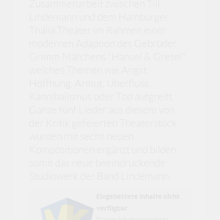
Zusammenarbeit zwischen Till
Lindemann und dem Hamburger
Thalia Theater im Rahmen einer
modernen Adaption des Gebrüder
Grimm Märchens "Hänsel & Gretel",
welches Themen wie Angst,
Hoffnung, Armut, Überfluss,
Kannibalismus oder Tod aufgreift.
Ganze fünf Lieder aus diesem von
der Kritik gefeierten Theaterstück
wurden mit sechs neuen
Kompositionen ergänzt und bilden
somit das neue beeindruckende
Studiowerk der Band Lindemann.
Eingebettete Inhalte nicht
verfügbar
Dieser Inhalt kann nicht