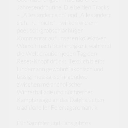
Jahresendroutine. Die beiden Tracks
– „Alles ändert sich“ und „Alles ändert
sich… ich nicht“ – wirken wie ein
poetisch-grobschlächtiger
Kommentar auf unseren kollektiven
Wunsch nach Beständigkeit, während
die Welt draußen jeden Tag den
Reset-Knopf drückt. Textlich bleibt
Lindemann gewohnt lakonisch und
bissig, musikalisch irgendwo
zwischen melancholischer
Winterballade und nüchterner
Kampfansage an das Dahinsiechen
traditioneller Feiertagsromantik.
Für Sammler und Fans gibt es