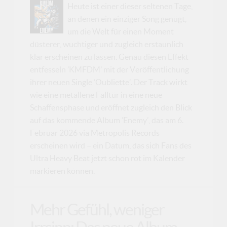
Heute ist einer dieser seltenen Tage,
an denen ein einziger Song genügt,
um die Welt für einen Moment
düsterer, wuchtiger und zugleich erstaunlich
klar erscheinen zu lassen. Genau diesen Effekt
entfesseln ’KMFDM’ mit der Veröffentlichung
ihrer neuen Single ’Oubliette’. Der Track wirkt
wie eine metallene Falltür in eine neue
Schaffensphase und eröffnet zugleich den Blick
auf das kommende Album ’Enemy’, das am 6.
Februar 2026 via Metropolis Records
erscheinen wird – ein Datum, das sich Fans des
Ultra Heavy Beat jetzt schon rot im Kalender
markieren können.
Mehr Gefühl, weniger