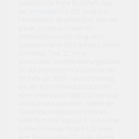
zusätzlich die frohe Botschaft, dass
der
Vorverkauf
für CD, Vinyl und
Merchandise ab sofort läuft. Und wer
glaubt, Lindemann hätte für
Weihnachten nichts übrig, wird
spätestens beim Blick auf die Limited
Christmas Tree 12“ Vinyl
schmunzeln. Veröffentlichungsdatum
für alle physischen Varianten ist der
20. Februar 2026 – also rechtzeitig,
um den Post-Weihnachtsblues mit
einer ordentlichen Dosis Schwermut
und Stahl abzuschütteln. Neben der
Tannenbaum-Edition erscheinen
außerdem eine Regular 7" Vinyl, eine
Limited Minimax Picture CD sowie
eine Regular Maxi CD. Alles ändert