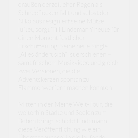
draußen derzeit eher Regen als
Schneeflocken fällt und selbst der
Nikolaus resigniert seine Mütze
lüftet, sorgt ’Till Lindemann’ heute für
einen Moment festlicher
Erschütterung: Seine neue Single
„Alles ändert sich“ ist erschienen –
samt frischem Musikvideo und gleich
zwei Versionen, die die
Adventskerzen spontan zu
Flammenwerfern machen könnten.
Mitten in der Meine Welt-Tour, die
weiterhin Städte und Seelen zum
Beben bringt, schiebt Lindemann
diese Veröffentlichung wie ein
Überraschungsei in die laufende