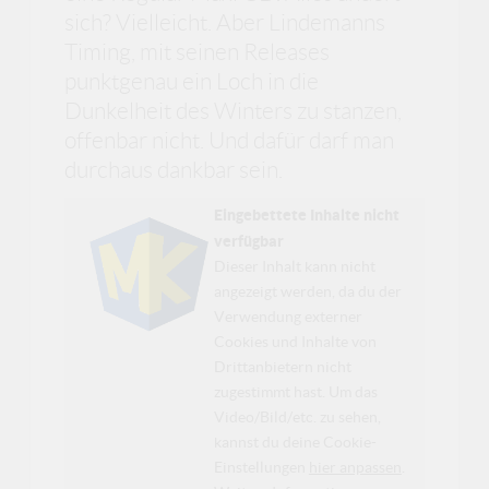
sich? Vielleicht. Aber Lindemanns
Timing, mit seinen Releases
punktgenau ein Loch in die
Dunkelheit des Winters zu stanzen,
offenbar nicht. Und dafür darf man
durchaus dankbar sein.
Eingebettete Inhalte nicht
verfügbar
Dieser Inhalt kann nicht
angezeigt werden, da du der
Verwendung externer
Cookies und Inhalte von
Drittanbietern nicht
zugestimmt hast. Um das
Video/Bild/etc. zu sehen,
kannst du deine Cookie-
Einstellungen
hier anpassen
.